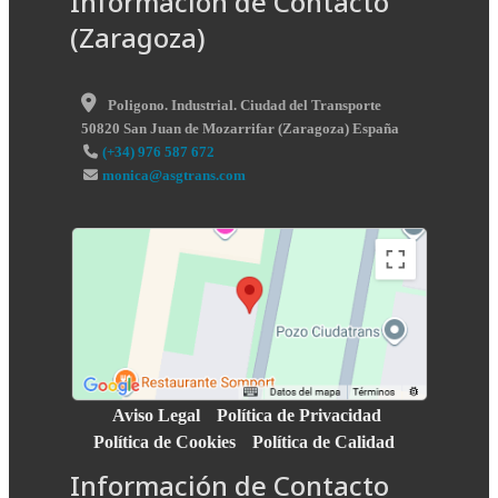
Información de Contacto
(Zaragoza)
Poligono. Industrial. Ciudad del Transporte
50820
San Juan de Mozarrifar
(
Zaragoza
)
España
(+34) 976 587 672
monica@asgtrans.com
Aviso Legal
Política de Privacidad
Política de Cookies
Política de Calidad
Información de Contacto