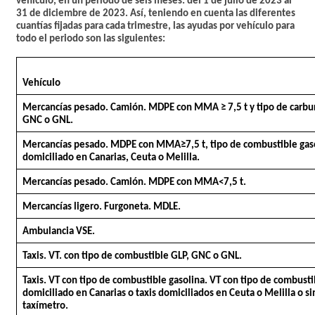
vehículo, en un periodo de seis meses: del 1 de julio de 2023 al
31 de diciembre de 2023. Así, teniendo en cuenta las diferentes
cuantías fijadas para cada trimestre, las ayudas por vehículo para
todo el periodo son las siguientes:
Vehículo
Mercancías pesado. Camión. MDPE con MMA ≥ 7,5 t y tipo de carbu
GNC o GNL.
Mercancías pesado. MDPE con MMA≥7,5 t, tipo de combustible gas
domiciliado en Canarias, Ceuta o Melilla.
Mercancías pesado. Camión. MDPE con MMA<7,5 t.
Mercancías ligero. Furgoneta. MDLE.
Ambulancia VSE.
Taxis. VT. con tipo de combustible GLP, GNC o GNL.
Taxis. VT con tipo de combustible gasolina. VT con tipo de combusti
domiciliado en Canarias o taxis domiciliados en Ceuta o Melilla o si
taxímetro.