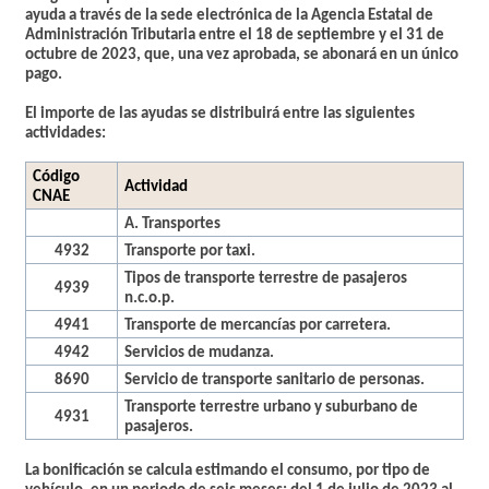
ayuda a través de la sede electrónica de la Agencia Estatal de
Administración Tributaria entre el
18 de septiembre y el 31 de
octubre de 2023,
que, una vez aprobada, se abonará en un único
pago.
El importe de las ayudas se distribuirá entre las siguientes
actividades:
Código
Actividad
CNAE
A. Transportes
4932
Transporte por taxi.
Tipos de transporte terrestre de pasajeros
4939
n.c.o.p.
4941
Transporte de mercancías por carretera.
4942
Servicios de mudanza.
8690
Servicio de transporte sanitario de personas.
Transporte terrestre urbano y suburbano de
4931
pasajeros.
La bonificación se calcula estimando el consumo, por tipo de