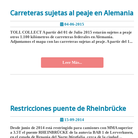
Carreteras sujetas al peaje en Alemania
04-06-2015
TOLL COLLECT A partir del 01 de Julio 2015 estarán sujetos a peaje
otros 1.100 kilómetros de carreteras federales en Alemania.
Adjuntamos el mapa con las carreteras sujetas al peaje. A partir del 1...
Leer Más...
Restricciones puente de Rheinbrücke
15-09-2014
Desde junio de 2014 está restringido para camiones con MMA superior
a 3.5T el puente RHEINBRÜCKE de la autovía BAB 1 de Lerverkusen,
en el estado de Renania del Norte-Westfalia, cerca de la ciudad ...