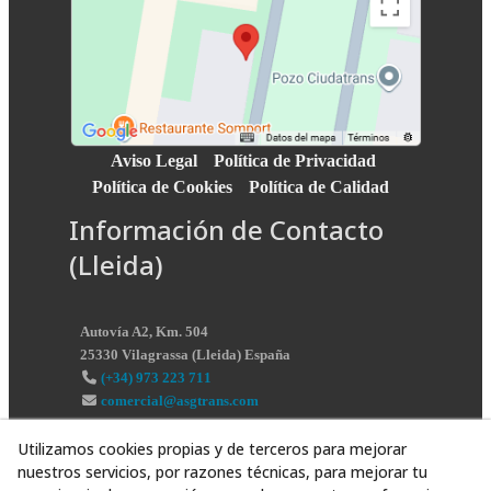
Aviso Legal
Política de Privacidad
Política de Cookies
Política de Calidad
Información de Contacto
(Lleida)
Autovía A2, Km. 504
25330
Vilagrassa
(
Lleida
)
España
(+34) 973 223 711
comercial@asgtrans.com
Utilizamos cookies propias y de terceros para mejorar
nuestros servicios, por razones técnicas, para mejorar tu