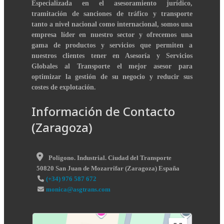
Especializada en el asesoramiento jurídico,
tramitación de sanciones de tráfico y transporte
tanto a nivel nacional como internacional, somos una
empresa líder en nuestro sector y ofrecemos una
gama de productos y servicios que permiten a
nuestros clientes tener en Asesoría y Servicios
Globales al Transporte el mejor asesor para
optimizar la gestión de su negocio y reducir sus
costes de explotación.
Información de Contacto
(Zaragoza)
Poligono. Industrial. Ciudad del Transporte
50820
San Juan de Mozarrifar
(
Zaragoza
)
España
(+34) 976 587 672
monica@asgtrans.com