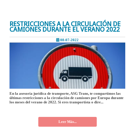
RESTRICCIONES A LA CIRCULACIÓN DE
CAMIONES DURANTE EL VERANO 2022
08-07-2022
En la asesoría jurídica de transporte, ASG Trans, te compartimos las
últimas restricciones a la circulación de camiones por Europa durante
los meses del verano de 2022. Si eres transportista o dire...
Leer Más...