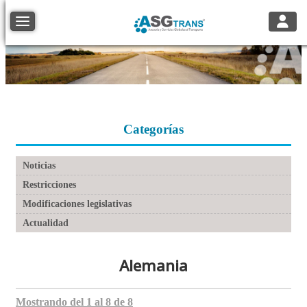
Toggle
Toggle navigation
Categorías
Noticias
Restricciones
Modificaciones legislativas
Actualidad
Alemania
Mostrando del 1 al 8 de 8