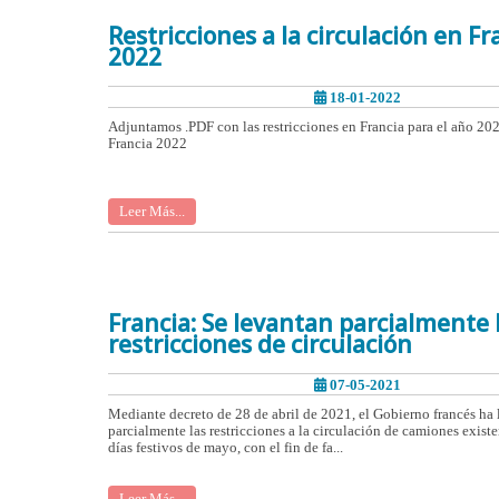
Restricciones a la circulación en Fr
2022
18-01-2022
Adjuntamos .PDF con las restricciones en Francia para el año 20
Francia 2022
Leer Más...
Francia: Se levantan parcialmente 
restricciones de circulación
07-05-2021
Mediante decreto de 28 de abril de 2021, el Gobierno francés ha
parcialmente las restricciones a la circulación de camiones exist
días festivos de mayo, con el fin de fa...
Leer Más...