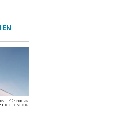
N EN
mos el PDF con las
A LA CIRCULACIÓN