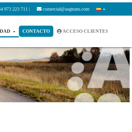
4 973 223 711 |
comercial@asgtrans.com
IDAD
CONTACTO
ACCESO CLIENTES