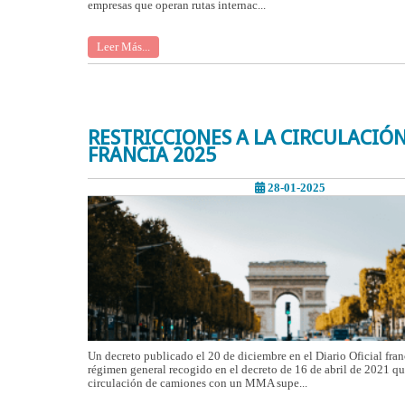
empresas que operan rutas internac...
Leer Más...
RESTRICCIONES A LA CIRCULACIÓ
FRANCIA 2025
28-01-2025
Un decreto publicado el 20 de diciembre en el Diario Oficial fra
régimen general recogido en el decreto de 16 de abril de 2021 qu
circulación de camiones con un MMA supe...