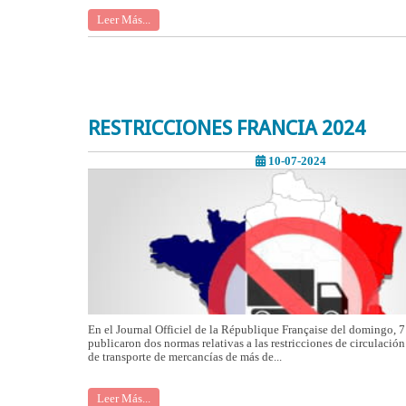
Leer Más...
RESTRICCIONES FRANCIA 2024
10-07-2024
En el Journal Officiel de la République Française del domingo, 7 
publicaron dos normas relativas a las restricciones de circulació
de transporte de mercancías de más de...
Leer Más...