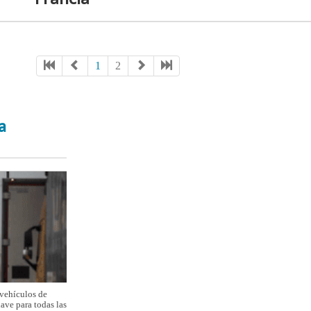
1
2
a
 vehículos de
ave para todas las