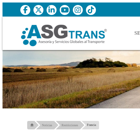
S
Francia
Noticias
Restricciones