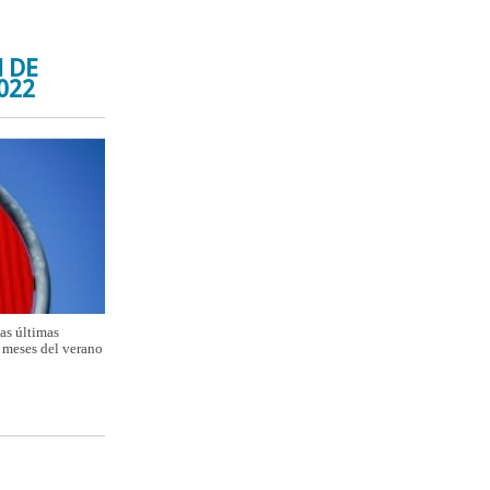
 DE
022
las últimas
s meses del verano