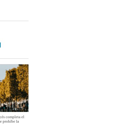
N
ncés completa el
e prohíbe la