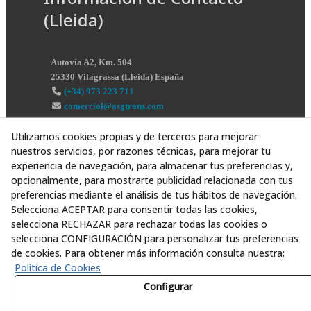
(Lleida)
Autovía A2, Km. 504
25330
Vilagrassa
(
Lleida
)
España
(+34) 973 223 711
comercial@asgtrans.com
Utilizamos cookies propias y de terceros para mejorar
nuestros servicios, por razones técnicas, para mejorar tu
experiencia de navegación, para almacenar tus preferencias y,
opcionalmente, para mostrarte publicidad relacionada con tus
preferencias mediante el análisis de tus hábitos de navegación.
Selecciona ACEPTAR para consentir todas las cookies,
selecciona RECHAZAR para rechazar todas las cookies o
selecciona CONFIGURACIÓN para personalizar tus preferencias
de cookies. Para obtener más información consulta nuestra:
Política de Cookies
Configurar