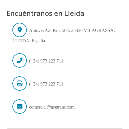
Encuéntranos en Lleida
Autovia A2, Km. 504, 25330 VILAGRASSA,
LLEIDA, España
(+34) 973 223 711
(+34) 973 223 711
comercial@asgtrans.com