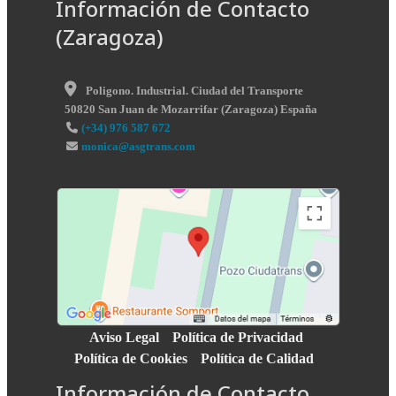
Información de Contacto
(Zaragoza)
Poligono. Industrial. Ciudad del Transporte
50820
San Juan de Mozarrifar
(
Zaragoza
)
España
(+34) 976 587 672
monica@asgtrans.com
Aviso Legal
Política de Privacidad
Política de Cookies
Política de Calidad
Información de Contacto