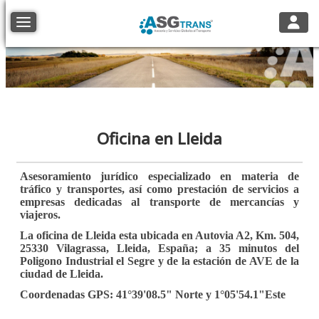
Toggle
Toggle navigation
Oficina en Lleida
Asesoramiento jurídico especializado en materia de
tráfico y transportes, así como prestación de servicios a
empresas dedicadas al transporte de mercancías y
viajeros.
La oficina de Lleida esta ubicada en Autovia A2, Km. 504,
25330 Vilagrassa, Lleida, España; a 35 minutos del
Poligono Industrial el Segre y de la estación de AVE de la
ciudad de Lleida.
Coordenadas GPS: 41°39'08.5" Norte y 1°05'54.1"Este