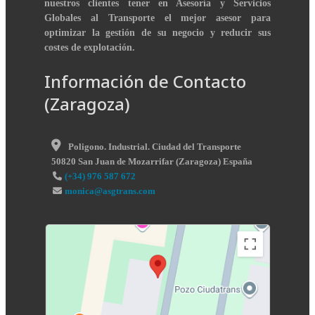
nuestros clientes tener en Asesoría y Servicios
Globales al Transporte el mejor asesor para
optimizar la gestión de su negocio y reducir sus
costes de explotación.
Información de Contacto
(Zaragoza)
Poligono. Industrial. Ciudad del Transporte
50820
San Juan de Mozarrifar
(
Zaragoza
)
España
(+34) 976 587 672
monica@asgtrans.com