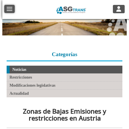
Toggle
Toggle navigation
Categorías
Noticias
Restricciones
Modificaciones legislativas
Actualidad
Zonas de Bajas Emisiones y
restricciones en Austria