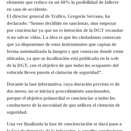
elemento que reduce en un 60% la posibilidad de fallecer
en caso de accidente.
El director general de Tráfico, Gregorio Serrano, ha
declarado: “hemos decidido no sancionar, sino empezar
por concienciar ya que no es intención de la DGT recaudar
si no salvar vidas. La idea es que los ciudadanos conozcan
que ya disponemos de estos instrumentos que captan de
forma automatizada la imagen y que conozcan donde están
ubicadas, ya que su localización está publicada en la web
de la DGT, con el objetivo de que todos los ocupantes del
vehículo lleven puesto el cinturón de seguridad”.
Durante la fase informativa, cuya duración prevista es de
dos meses, no se iniciará procedimiento sancionador,
porque el objetivo primordial es concienciar a todos los
conductores de la necesidad de que utilicen el cinturón de
seguridad.
Una vez finalizada la fase de concienciación se dará paso a
la fase de denuncia de la infracción, y aquellos conductores