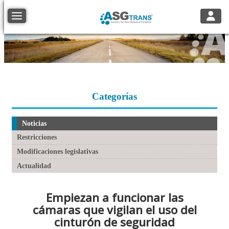
Toggle
Toggle navigation
Categorías
Noticias
Restricciones
Modificaciones legislativas
Actualidad
Empiezan a funcionar las
cámaras que vigilan el uso del
cinturón de seguridad