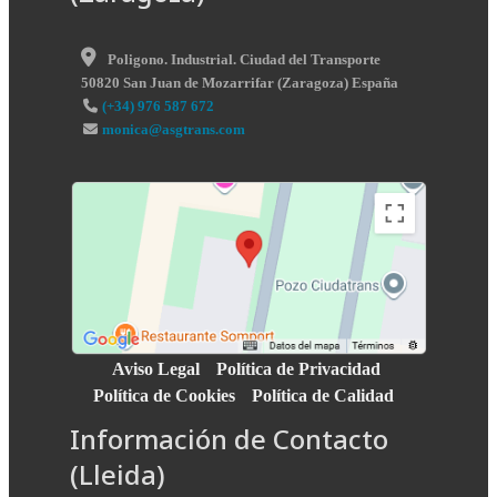
Poligono. Industrial. Ciudad del Transporte
50820
San Juan de Mozarrifar
(
Zaragoza
)
España
(+34) 976 587 672
monica@asgtrans.com
Aviso Legal
Política de Privacidad
Política de Cookies
Política de Calidad
Información de Contacto
(Lleida)