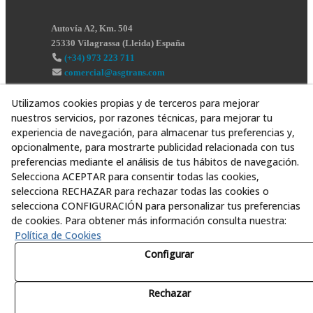
Autovía A2, Km. 504
25330
Vilagrassa
(
Lleida
)
España
(+34) 973 223 711
comercial@asgtrans.com
Utilizamos cookies propias y de terceros para mejorar
nuestros servicios, por razones técnicas, para mejorar tu
experiencia de navegación, para almacenar tus preferencias y,
opcionalmente, para mostrarte publicidad relacionada con tus
preferencias mediante el análisis de tus hábitos de navegación.
Selecciona ACEPTAR para consentir todas las cookies,
selecciona RECHAZAR para rechazar todas las cookies o
selecciona CONFIGURACIÓN para personalizar tus preferencias
de cookies. Para obtener más información consulta nuestra:
Política de Cookies
Configurar
Rechazar
© 08/2026 Asesoría y Servicios Globales al Transporte,