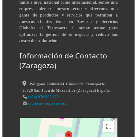
tanto a nivel nacional como internacional, somos una
empresa líder en nuestro sector y ofrecemos una
gama de productos y servicios que permiten a
nuestros clientes tener en Asesoría y Servicios
Globales al Transporte el mejor asesor para
optimizar la gestión de su negocio y reducir sus
costes de explotación.
Información de Contacto
(Zaragoza)
Poligono. Industrial. Ciudad del Transporte
50820
San Juan de Mozarrifar
(
Zaragoza
)
España
(+34) 976 587 672
monica@asgtrans.com