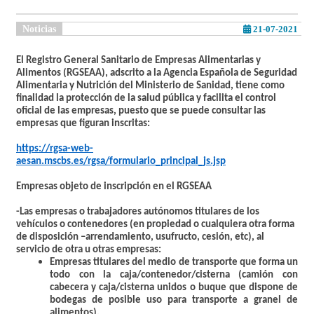
Noticias
21-07-2021
El Registro General Sanitario de Empresas Alimentarias y
Alimentos (RGSEAA), adscrito a la Agencia Española de Seguridad
Alimentaria y Nutrición del Ministerio de Sanidad, tiene como
finalidad la protección de la salud pública y facilita el control
oficial de las empresas, puesto que se puede consultar las
empresas que figuran inscritas:
https://rgsa-web-
aesan.mscbs.es/rgsa/formulario_principal_js.jsp
Empresas objeto de inscripción en el RGSEAA
-Las empresas o trabajadores autónomos
titulares de los
vehículos o contenedores
(en propiedad o cualquiera otra forma
de disposición –arrendamiento, usufructo, cesión, etc), al
servicio de otra u otras empresas:
Empresas titulares del medio de transporte que forma un
todo con la caja/contenedor/cisterna (camión con
cabecera y caja/cisterna unidos o buque que dispone de
bodegas de posible uso para transporte a granel de
alimentos).