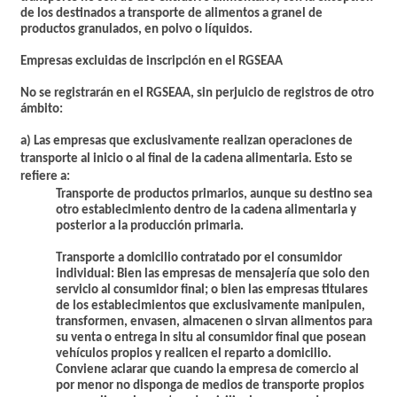
de los destinados a transporte de alimentos a granel de
productos granulados, en polvo o líquidos.
Empresas excluidas de inscripción en el RGSEAA
No se registrarán en el RGSEAA, sin perjuicio de registros de otro
ámbito:
a)
Las empresas que exclusivamente realizan operaciones de
transporte al inicio o al final de la cadena alimentaria. Esto se
refiere a:
Transporte de productos primarios
, aunque su destino sea
otro establecimiento dentro de la cadena alimentaria y
posterior a la producción primaria.
T
ransporte a domicilio contratado por el consumidor
individual:
Bien las empresas de mensajería que solo den
servicio al consumidor final; o bien las empresas titulares
de los establecimientos que exclusivamente manipulen,
transformen, envasen, almacenen o sirvan alimentos para
su venta o entrega in situ al consumidor final que posean
vehículos propios y realicen el reparto a domicilio.
Conviene aclarar que cuando la empresa de comercio al
por menor no disponga de medios de transporte propios