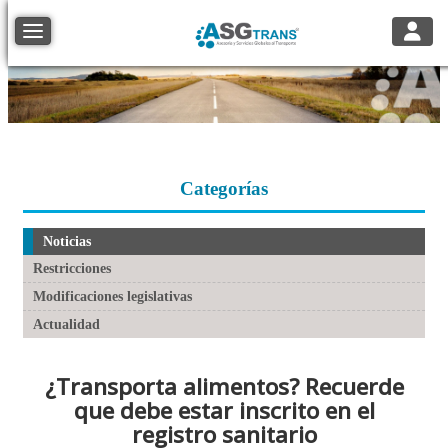
Toggle
Toggle navigation
Categorías
Noticias
Restricciones
Modificaciones legislativas
Actualidad
¿Transporta alimentos? Recuerde
que debe estar inscrito en el
registro sanitario