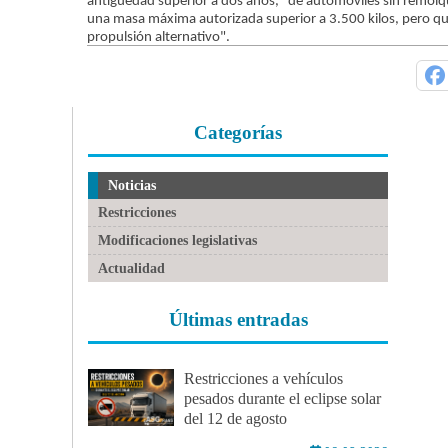
antigüedad superior a dos años, "de automóviles sin remolq
una masa máxima autorizada superior a 3.500 kilos, pero qu
propulsión alternativo".
Categorías
Noticias
Restricciones
Modificaciones legislativas
Actualidad
Últimas entradas
Restricciones a vehículos
pesados durante el eclipse solar
del 12 de agosto