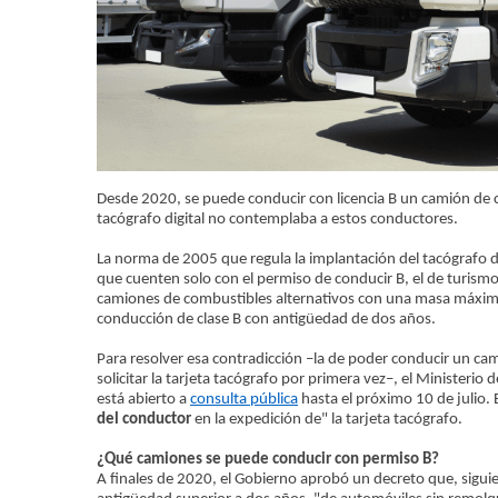
Desde 2020, se puede conducir con licencia B un camión de c
tacógrafo digital no contemplaba a estos conductores.
La norma de 2005 que regula la implantación del tacógrafo d
que cuenten solo con el permiso de conducir B, el de turis
camiones de combustibles alternativos con una masa máxima 
conducción de clase B con antigüedad de dos años.
Para resolver esa contradicción –la de poder conducir un ca
solicitar la tarjeta tacógrafo por primera vez–, el Minister
está abierto a
consulta pública
hasta el próximo 10 de julio.
del conductor
en la expedición de" la tarjeta tacógrafo.
¿Qué camiones se puede conducir con permiso B?
A finales de 2020, el Gobierno aprobó un decreto que, sigui