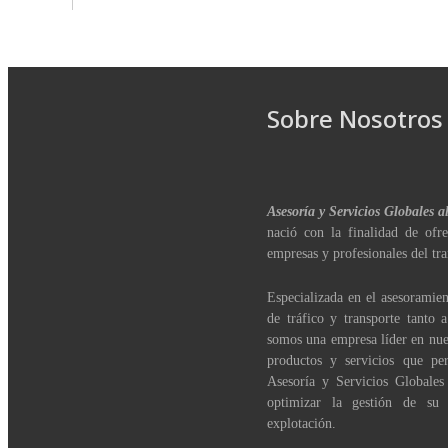
Sobre Nosotros
Asesoría y Servicios Globales a
nació con la finalidad de ofre
empresas y profesionales del tra
Especializada en el asesoramien
de tráfico y transporte tanto 
somos una empresa líder en nue
productos y servicios que per
Asesoría y Servicios Globales
optimizar la gestión de su
explotación.