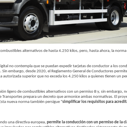
ombustibles alternativos de hasta 4.250 kilos, pero, hasta ahora, la norma 
igital no contempla que se puedan expedir tarjetas de conductor a los con
mo. Sin embargo, desde 2020, el Reglamento General de Conductores permit
autorizada superior que no exceda los 4.250 kilos a quienes tienen un pe
mión ligero de combustibles alternativos con un permiso B y, sin embargo, 
io de Transportes prepara un decreto que armonice ambas normativas. El proy
 Esta nueva norma también persigue "
simplificar los requisitos para acredit
endo una directiva europea,
permite la conducción con un permiso de la cl