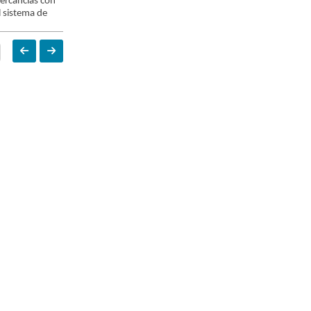
ercancías con
l sistema de