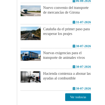
06-08-2026
Nuevo convenio del transporte
de mercancías de Girona
31-07-2026
Cataluña da el primer paso para
recuperar los peajes
30-07-2026
Nuevas exigencias para el
transporte de animales vivos
30-07-2026
Hacienda comienza a abonar las
ayudas al combustible
30-07-2026
Ver todos/as