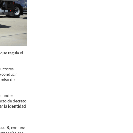
que regula el
ductores
e conducir
rmiso de
no poder
ecto de decreto
ar la identidad
ase B
, con una