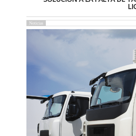
LI
Noticias