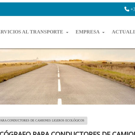
+3
ERVICIOS AL TRANSPORTE
EMPRESA
ACTUAL
 PARA CONDUCTORES DE CAMIONES LIGEROS ECOLÓGICOS
TACÓGRAFO PARA CONDUCTORES DE CAMIO