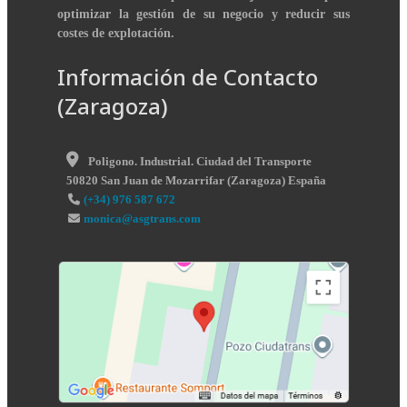
optimizar la gestión de su negocio y reducir sus
costes de explotación.
Información de Contacto
(Zaragoza)
Poligono. Industrial. Ciudad del Transporte
50820
San Juan de Mozarrifar
(
Zaragoza
)
España
(+34) 976 587 672
monica@asgtrans.com