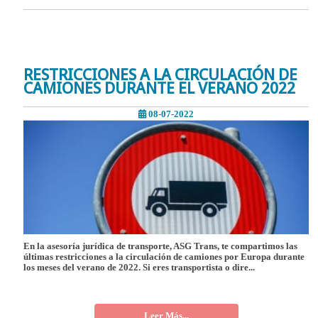
RESTRICCIONES A LA CIRCULACIÓN DE
CAMIONES DURANTE EL VERANO 2022
08-07-2022
En la asesoría jurídica de transporte, ASG Trans, te compartimos las
últimas restricciones a la circulación de camiones por Europa durante
los meses del verano de 2022. Si eres transportista o dire...
Leer Más...