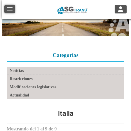
Toggle
Toggle navigation
Categorías
Noticias
Restricciones
Modificaciones legislativas
Actualidad
Italia
Mostrando del 1 al 9 de 9