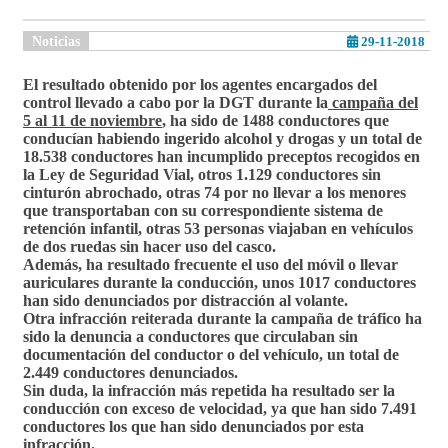
Noticias
29-11-2018
El resultado obtenido por los agentes encargados del
control llevado a cabo por la DGT durante la
campaña del
5 al 11 de noviembre
, ha sido de 1488 conductores que
conducían habiendo ingerido alcohol y drogas y un total de
18.538 conductores han incumplido preceptos recogidos en
la Ley de Seguridad Vial, otros 1.129 conductores sin
cinturón abrochado, otras 74 por no llevar a los menores
que transportaban con su correspondiente sistema de
retención infantil, otras 53 personas viajaban en vehículos
de dos ruedas sin hacer uso del casco.
Además, ha resultado frecuente el uso del móvil o llevar
auriculares durante la conducción, unos 1017 conductores
han sido denunciados por distracción al volante.
Otra infracción reiterada durante la campaña de tráfico ha
sido la denuncia a conductores que circulaban sin
documentación del conductor o del vehículo, un total de
2.449 conductores denunciados.
Sin duda,
la infracción más repetida ha resultado ser la
conducción con exceso de velocidad, ya que han sido 7.491
conductores los que han sido denunciados por esta
infracción
.