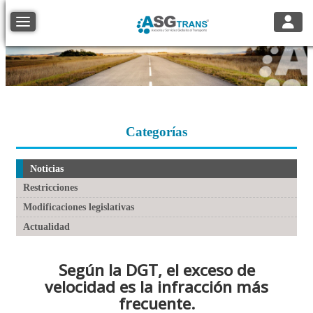
Toggle
Toggle navigation
Categorías
Noticias
Restricciones
Modificaciones legislativas
Actualidad
Según la DGT, el exceso de
velocidad es la infracción más
frecuente.