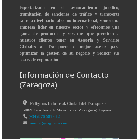
Especializada en el asesoramiento jurídico,
tramitación de sanciones de tráfico y transporte
tanto a nivel nacional como internacional, somos una
empresa líder en nuestro sector y ofrecemos una
gama de productos y servicios que permiten a
nuestros clientes tener en Asesoría y Servicios
Globales al Transporte el mejor asesor para
optimizar la gestión de su negocio y reducir sus
costes de explotación.
Información de Contacto
(Zaragoza)
Poligono. Industrial. Ciudad del Transporte
50820
San Juan de Mozarrifar
(
Zaragoza
)
España
(+34) 976 587 672
monica@asgtrans.com