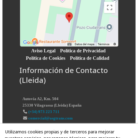
Aviso Legal
Política de Privacidad
Política de Cookies
Política de Calidad
Información de Contacto
(Lleida)
Autovía A2, Km. 504
25330
Vilagrassa
(
Lleida
)
España
(+34) 973 223 711
comercial@asgtrans.com
Utilizamos cookies propias y de terceros para mejorar