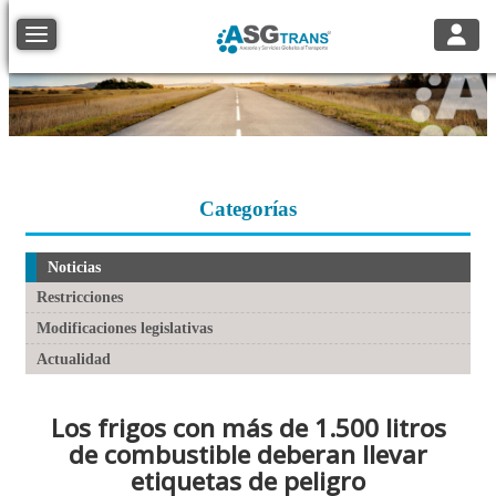
Toggle
Toggle navigation
Categorías
Noticias
Restricciones
Modificaciones legislativas
Actualidad
Los frigos con más de 1.500 litros
de combustible deberan llevar
etiquetas de peligro