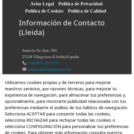
Aviso Legal
Política de Privacidad
Política de Cookies
Política de Calidad
Información de Contacto
(Lleida)
Autovía A2, Km. 504
25330
Vilagrassa
(
Lleida
)
España
(+34) 973 223 711
comercial@asgtrans.com
Utilizamos cookies propias y de terceros para mejorar
nuestros servicios, por razones técnicas, para mejorar tu
experiencia de navegación, para almacenar tus preferencias y,
opcionalmente, para mostrarte publicidad relacionada con tus
preferencias mediante el análisis de tus hábitos de navegación.
Selecciona ACEPTAR para consentir todas las cookies,
selecciona RECHAZAR para rechazar todas las cookies o
selecciona CONFIGURACIÓN para personalizar tus preferencias
de cookies. Para obtener más información consulta nuestra: