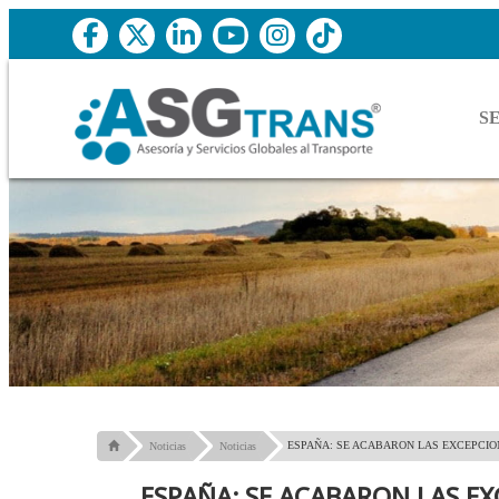
S
ESPAÑA: SE ACABARON LAS EXCEPCIO
Noticias
Noticias
ESPAÑA: SE ACABARON LAS E