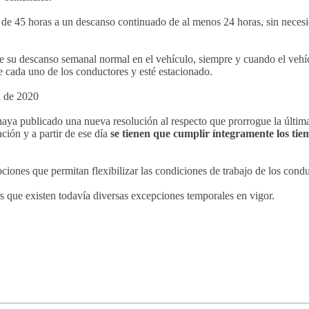
 de 45 horas a un descanso continuado de al menos 24 horas, sin neces
ome su descanso semanal normal en el vehículo, siempre y cuando el veh
 cada uno de los conductores y esté estacionado.
l de 2020
 haya publicado una nueva resolución al respecto que prorrogue la últim
ción y a partir de ese día
se tienen que cumplir íntegramente los tie
ones que permitan flexibilizar las condiciones de trabajo de los condu
 que existen todavía diversas excepciones temporales en vigor.