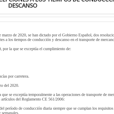
DESCANSO
e marzo de 2020, se han dictado por el Gobierno Español, dos resolucio
es a los tiempos de conducción y descanso en el transporte de mercanc
, por la que se exceptúa el cumplimiento de:
ías por carretera.
zo del 2020.
a que se exceptúa temporalmente a las operaciones de transporte de mer
es artículos del Reglamento CE 561/2006:
n del período de conducción diaria siempre que se cumplan los requisitos
 y semanales.