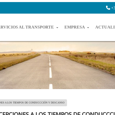
+3
ERVICIOS AL TRANSPORTE
EMPRESA
ACTUAL
NES A LOS TIEMPOS DE CONDUCCCIÓN Y DESCANSO
XCEPCIONES A LOS TIEMPOS DE CONDUCCC