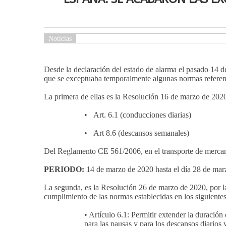
Noticias
Desde la declaración del estado de alarma el pasado 14 d
que se exceptuaba temporalmente algunas normas referent
La primera de ellas es la Resolución 16 de marzo de 2020
• Art. 6.1 (conducciones diarias)
• Art 8.6 (descansos semanales)
Del Reglamento CE 561/2006, en el transporte de mercanc
PERIODO:
14 de marzo de 2020 hasta el día 28 de mar
La segunda, es la Resolución 26 de marzo de 2020, por l
cumplimiento de las normas establecidas en los siguient
• Artículo 6.1: Permitir extender la duració
para las pausas y para los descansos diarios