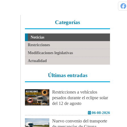
Categorías
Noticias
Restricciones
Modificaciones legislativas
Actualidad
Últimas entradas
Restricciones a vehículos
pesados durante el eclipse solar
del 12 de agosto
06-08-2026
Nuevo convenio del transporte
de mercancías de Girona