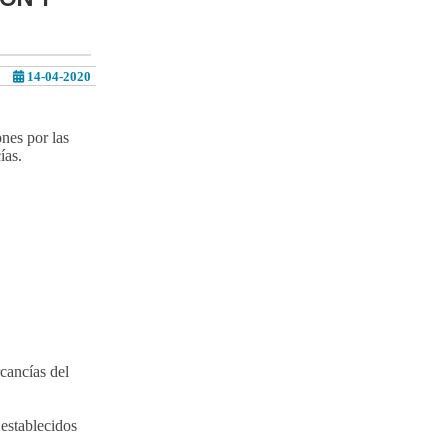
14-04-2020
nes por las
ías.
cancías del
 establecidos