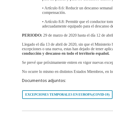
• Artículo 8.6: Reducir un descanso semanal
compensación.
• Artículo 8.8: Permitir que el conductor t
adecuadamente equipado para el descanso de
PERIODO:
29 de marzo de 2020 hasta el día 12 de abri
Llegado el día 13 de abril de 2020, sin que el Ministerio
excepciones o una nueva, estas han dejado de tener aplica
conducción y descanso en todo el territorio español.
Se prevé que próximamente entren en vigor nuevas excepci
No ocurre lo mismo en distintos Estados Miembros, en los
Documentos adjuntos:
EXCEPCIONES TEMPORALES EN EUROPA (COVID-19)