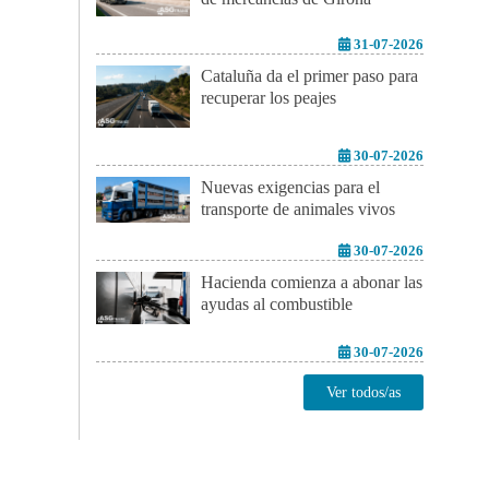
31-07-2026
Cataluña da el primer paso para
recuperar los peajes
30-07-2026
Nuevas exigencias para el
transporte de animales vivos
30-07-2026
Hacienda comienza a abonar las
ayudas al combustible
30-07-2026
Ver todos/as