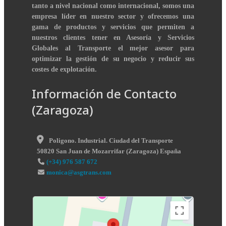
tanto a nivel nacional como internacional, somos una
empresa líder en nuestro sector y ofrecemos una
gama de productos y servicios que permiten a
nuestros clientes tener en Asesoría y Servicios
Globales al Transporte el mejor asesor para
optimizar la gestión de su negocio y reducir sus
costes de explotación.
Información de Contacto
(Zaragoza)
Poligono. Industrial. Ciudad del Transporte
50820
San Juan de Mozarrifar
(
Zaragoza
)
España
(+34) 976 587 672
monica@asgtrans.com