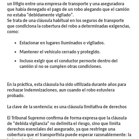
un litigio entre una empresa de transporte y una aseguradora
que había denegado el pago de un robo alegando que el camión
no estaba “debidamente vigilado”.
Se trata de una cláusula habitual en los seguros de transporte
que condiciona la cobertura del robo a determinadas exigencias,
como:
Estacionar en lugares iluminados o vigilados.
Mantener el vehículo cerrado y protegido.
Incluso exigir que el conductor pernocte dentro del
camión si no se cumplen otras condiciones.
En la práctica, esta cláusula ha sido utilizada durante años para
rechazar indemnizaciones, aun cuando el robo estuviera
probado.
La clave de la sentencia: es una cláusula limitativa de derechos
El Tribunal Supremo confirma de forma expresa que la cláusula
de “debida vigilancia” no delimita el riesgo, sino que limita
derechos esenciales del asegurado, ya que restringe una
cobertura que el transportista puede esperar razonablemente: la