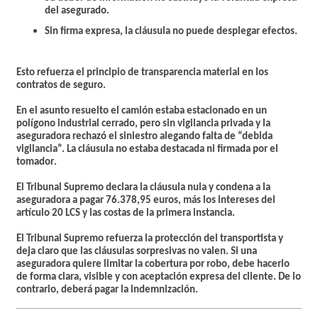
del asegurado.
Sin firma expresa, la cláusula no puede desplegar efectos.
Esto refuerza el principio de
transparencia material
en los
contratos de seguro.
En el asunto resuelto el camión estaba estacionado en un
polígono industrial cerrado, pero sin vigilancia privada y la
aseguradora rechazó el siniestro alegando falta de “debida
vigilancia”. La cláusula
no estaba destacada
ni
firmada por el
tomador
.
El Tribunal Supremo declara la cláusula nula y condena a la
aseguradora a pagar 76.378,95 euros, más los intereses del
artículo 20 LCS y las costas de la primera instancia.
El Tribunal Supremo refuerza la protección del transportista y
deja claro que las cláusulas sorpresivas no valen. Si una
aseguradora quiere limitar la cobertura por robo, debe hacerlo
de forma clara, visible y con aceptación expresa del cliente. De lo
contrario, deberá pagar la indemnización.