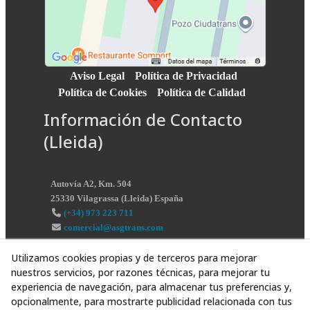
Aviso Legal
Política de Privacidad
Política de Cookies
Política de Calidad
Información de Contacto
(Lleida)
Autovía A2, Km. 504
25330
Vilagrassa
(
Lleida
)
España
(+34) 973 223 711
comercial@asgtrans.com
Utilizamos cookies propias y de terceros para mejorar
nuestros servicios, por razones técnicas, para mejorar tu
experiencia de navegación, para almacenar tus preferencias y,
opcionalmente, para mostrarte publicidad relacionada con tus