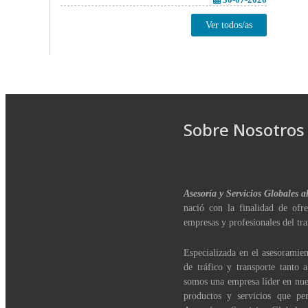
Ver todos/as
Sobre Nosotros
Asesoría y Servicios Globales a
nació con la finalidad de ofre
empresas y profesionales del tra
Especializada en el asesoramien
de tráfico y transporte tanto 
somos una empresa líder en nue
productos y servicios que per