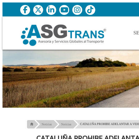
S
CATALUÑA PROHIBE ADELANTAR A VEHI
Noticias
Noticias
CATALUÑA PROHIBE ADELANTAR