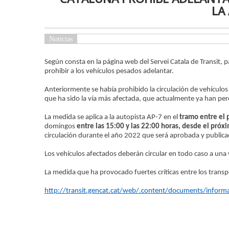
LA
Noticias
Según consta en la página web del Servei Catala de Transit, p
prohibir a los vehículos pesados adelantar.
Anteriormente se había prohibido la circulación de vehículo
que ha sido la vía más afectada, que actualmente ya han per
La medida se aplica a la autopista AP-7 en el
tramo entre el 
domingos
entre las 15:00 y las 22:00 horas,
desde el próxi
circulación durante el año 2022 que será aprobada y publi
Los vehículos afectados deberán circular en todo caso a una 
La medida que ha provocado fuertes críticas entre los transp
http://transit.gencat.cat/web/.content/documents/informac