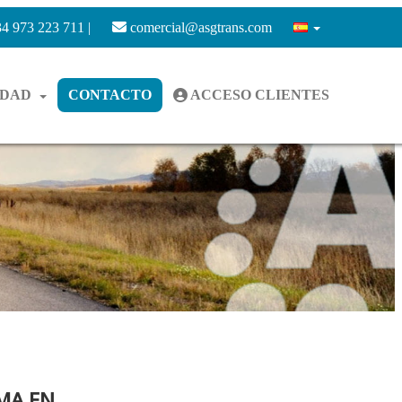
4 973 223 711 |
comercial@asgtrans.com
IDAD
CONTACTO
ACCESO CLIENTES
MA EN