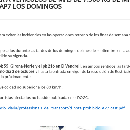
 AP7 LOS DOMINGOS
ara evitar las incidencias en las operaciones retorno de los fines de semana 
s pesados durante las tardes de los domingos del mes de septiembre en la a
dido su vigencia.
pk 55, Girona-Norte y el pk 216 en El Vendrell
, en ambos sentidos las tard
mo día 3 de octubre
y hasta la entrada en vigor de la resolución de Restricci
cada próximamente.
velocidad no superior a los 80 km/h.
ortistas afectados no ha sido publicada en el DOGC.
io_viaria/professionals_del_transport/d-nota-prohibicio-AP7-cast.pdf