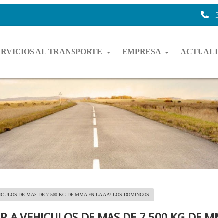
+3
ERVICIOS AL TRANSPORTE
EMPRESA
ACTUAL
CULOS DE MAS DE 7.500 KG DE MMA EN LA AP7 LOS DOMINGOS
 A VEHICULOS DE MAS DE 7.500 KG DE M