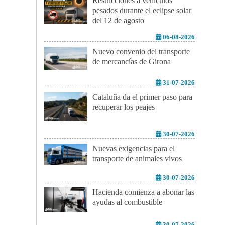
Restricciones a vehículos
pesados durante el eclipse solar
del 12 de agosto
06-08-2026
Nuevo convenio del transporte
de mercancías de Girona
31-07-2026
Cataluña da el primer paso para
recuperar los peajes
30-07-2026
Nuevas exigencias para el
transporte de animales vivos
30-07-2026
Hacienda comienza a abonar las
ayudas al combustible
30-07-2026