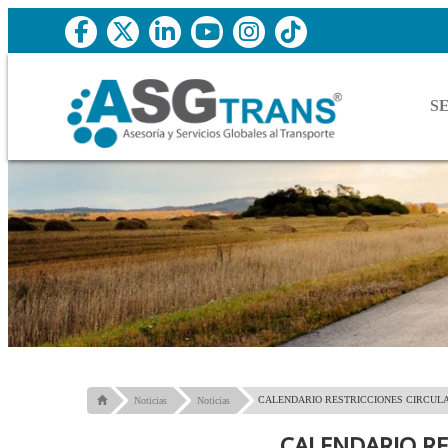
S
CALENDARIO RESTRICCIONES CIRCULA
Noticias
Noticias
CALENDARIO RE