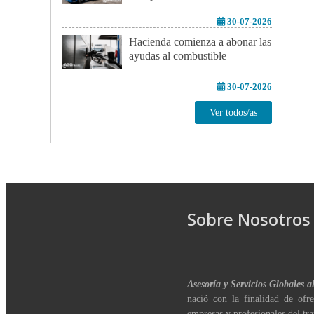
30-07-2026
Hacienda comienza a abonar las
ayudas al combustible
30-07-2026
Ver todos/as
Sobre Nosotros
Asesoría y Servicios Globales a
nació con la finalidad de ofre
empresas y profesionales del tra