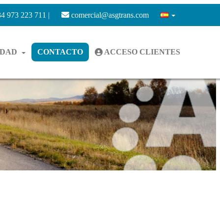
4 973 223 711 |
comercial@asgtrans.com
IDAD
CONTACTO
ACCESO CLIENTES