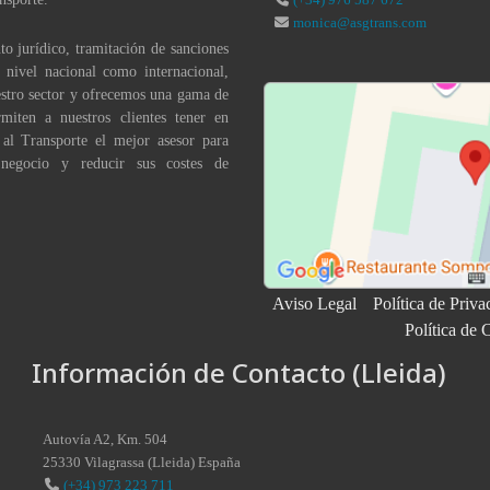
monica@asgtrans.com
to jurídico, tramitación de sanciones
a nivel nacional como internacional,
stro sector y ofrecemos una gama de
miten a nuestros clientes tener en
 al Transporte el mejor asesor para
 negocio y reducir sus costes de
Aviso Legal
Política de Priva
Política de 
Información de Contacto (Lleida)
Autovía A2, Km. 504
25330
Vilagrassa
(
Lleida
)
España
(+34) 973 223 711