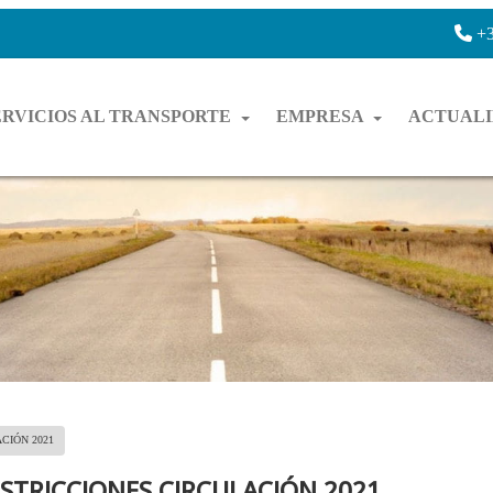
+3
ERVICIOS AL TRANSPORTE
EMPRESA
ACTUAL
CIÓN 2021
STRICCIONES CIRCULACIÓN 2021