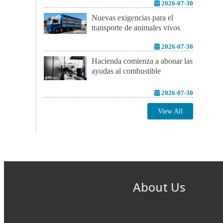
2026-07-30
Nuevas exigencias para el
transporte de animales vivos
2026-07-30
Hacienda comienza a abonar las
ayudas al combustible
2026-07-30
View All
About Us