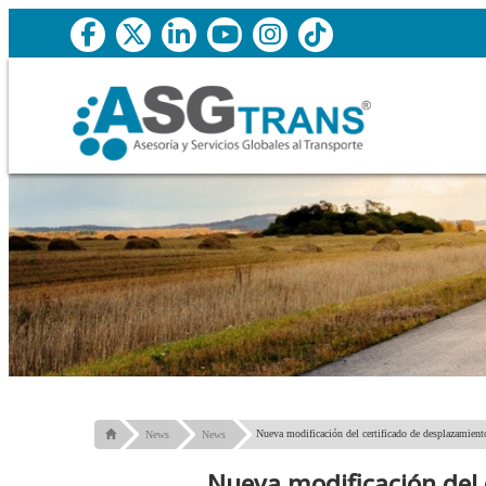
Nueva modificación del certificado de desplazamient
News
News
Nueva modificación del 