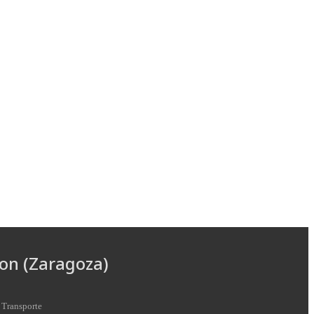
on (Zaragoza)
 Transporte