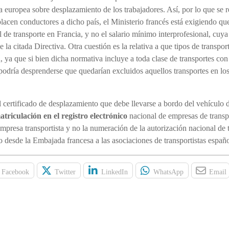
va europea sobre desplazamiento de los trabajadores. Así, por lo que se re
acen conductores a dicho país, el Ministerio francés está exigiendo que
l de transporte en Francia, y no el salario mínimo interprofesional, cuya
 la citada Directiva. Otra cuestión es la relativa a que tipos de transpor
a, ya que si bien dicha normativa incluye a toda clase de transportes con
podría desprenderse que quedarían excluidos aquellos transportes en los
 certificado de desplazamiento que debe llevarse a bordo del vehículo 
triculación en el registro electrónico
nacional de empresas de transp
mpresa transportista y no la numeración de la autorización nacional de 
o desde la Embajada francesa a las asociaciones de transportistas españo
Facebook
Twitter
LinkedIn
WhatsApp
Email