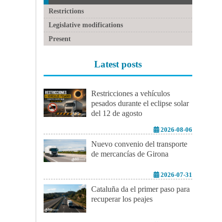
Restrictions
Legislative modifications
Present
Latest posts
Restricciones a vehículos
pesados durante el eclipse solar
del 12 de agosto
2026-08-06
Nuevo convenio del transporte
de mercancías de Girona
2026-07-31
Cataluña da el primer paso para
recuperar los peajes