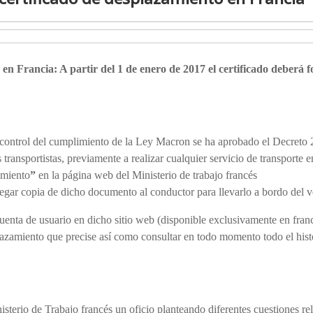
en Francia: A partir del 1 de enero de 2017 el certificado deberá 
 el control del cumplimiento de la Ley Macron se ha aprobado el Decret
 transportistas, previamente a realizar cualquier servicio de transporte e
amiento
”
en la página web del Ministerio de trabajo francés
regar copia de dicho documento al conductor para llevarlo a bordo del v
cuenta de usuario en dicho sitio web (disponible exclusivamente en franc
plazamiento que precise así como consultar en todo momento todo el hist
sterio de Trabajo francés un oficio planteando diferentes cuestiones rela