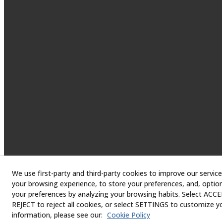
We use first-party and third-party cookies to improve our service
your browsing experience, to store your preferences, and, option
your preferences by analyzing your browsing habits. Select ACCEP
© 08/2026 
REJECT to reject all cookies, or select SETTINGS to customize y
information, please see our:
Cookie Policy