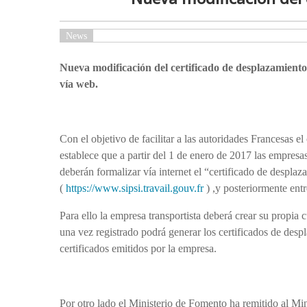
News
Nueva modificación del certificado de desplazamiento 
vía web.
Con el objetivo de facilitar a las autoridades Francesas
establece que a partir del 1 de enero de 2017 las empresas
deberán formalizar vía internet el “certificado de desplaz
(
https://www.sipsi.travail.gouv.fr
) ,y posteriormente ent
Para ello la empresa transportista deberá crear su propia 
una vez registrado podrá generar los certificados de des
certificados emitidos por la empresa.
Por otro lado el Ministerio de Fomento ha remitido al Mini