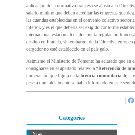
aplicación de la normativa francesa se ajusta a la Directi
salario mínimo que deben acreditar las empresas que despl
las cuantías establecidas en el convenio colectivo sectoria
inferior, y es el que debería ser exigido conforme establece
internacional estarían afectados por la regulación frances
destino en Francia, sin embargo, de la Directiva europea 
cargador no esté establecido en el país galo.
Asimismo el Ministerio de Fomento ha aclarado que en el
consignarse en el apartado relativo a “
Referencia de inma
numeración que figura en la
licencia comunitaria
de la e
pese a que inicialmente se había informado en este sentid
Categories
News