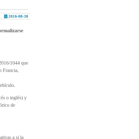
2016-08-30
formalizarse
o 2016/1044 que
n Francia,
ehículo.
és o inglés) y
órico de
tivas a si la