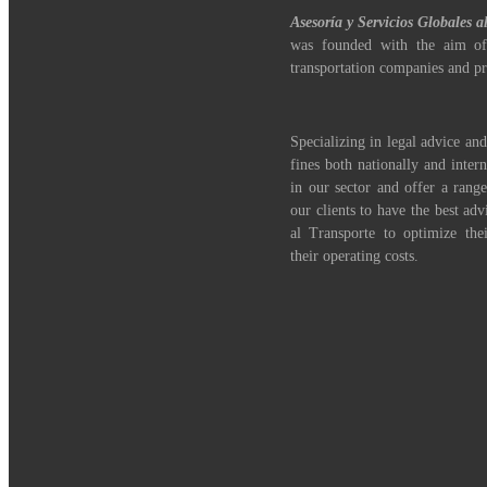
Asesoría y Servicios Globales a
was founded with the aim of
transportation companies and pr
Specializing in legal advice and
fines both nationally and inter
in our sector and offer a range
our clients to have the best adv
al Transporte to optimize th
their operating costs.