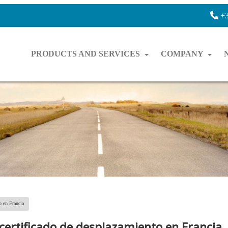
+3
PRODUCTS AND SERVICES
COMPANY
o en Francia
certificado de desplazamiento en Francia