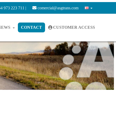
4 973 223 711 |
comercial@asgtrans.com
NEWS
CONTACT
CUSTOMER ACCESS