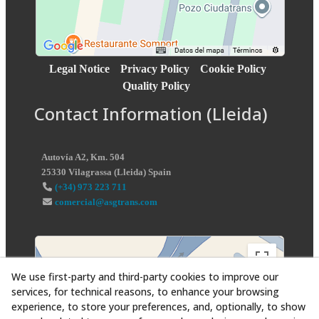
Legal Notice
Privacy Policy
Cookie Policy
Quality Policy
Contact Information (Lleida)
Autovía A2, Km. 504
25330
Vilagrassa
(
Lleida
)
Spain
(+34) 973 223 711
comercial@asgtrans.com
We use first-party and third-party cookies to improve our
services, for technical reasons, to enhance your browsing
experience, to store your preferences, and, optionally, to show