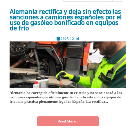
Alemania rectifica y deja sin efecto las
sanciones a camiones españoles por el
uso de gasóleo bonificado en equipos
de frío
2025-12-16
Alemania ha corregido oficialmente su criterio y no sancionará a los
camiones españoles que utilicen gasóleo bonificado en los equipos de
frío, una práctica plenamente legal en España. La rectifica...
Read More...