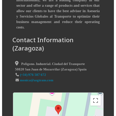
internationally, we are a leading company in our
sector and offer a range of products and services that
allow our clients to have the best advisor in Asesoría
y Servicios Globales al Transporte to optimize their
business management and reduce their operating
costs.
Contact Information
(Zaragoza)
Poligono. Industrial. Ciudad del Transporte
50820
San Juan de Mozarrifar
(
Zaragoza
)
Spain
(+34) 976 587 672
monica@asgtrans.com