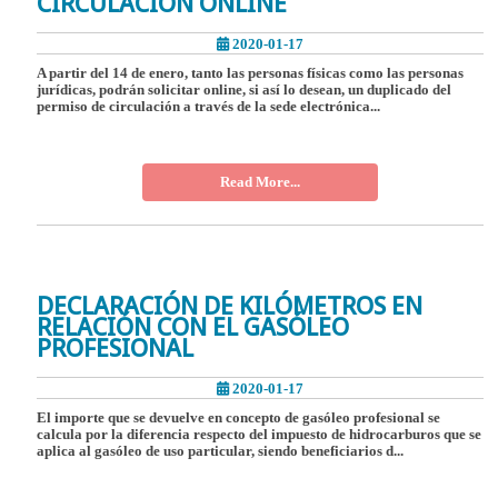
CIRCULACIÓN ONLINE
2020-01-17
A partir del 14 de enero, tanto las personas físicas como las personas
jurídicas, podrán solicitar online, si así lo desean, un duplicado del
permiso de circulación a través de la sede electrónica...
Read More...
DECLARACIÓN DE KILÓMETROS EN
RELACIÓN CON EL GASÓLEO
PROFESIONAL
2020-01-17
El importe que se devuelve en concepto de gasóleo profesional se
calcula por la diferencia respecto del impuesto de hidrocarburos que se
aplica al gasóleo de uso particular, siendo beneficiarios d...