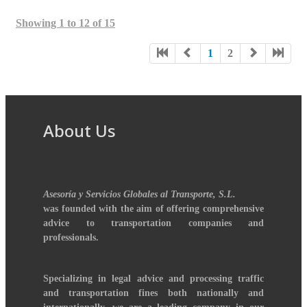
Showing 1 to 12 of 15
1
2
About Us
Asesoría y Servicios Globales al Transporte, S.L.
was founded with the aim of offering comprehensive
advice to transportation companies and
professionals.
Specializing in legal advice and processing traffic
and transportation fines both nationally and