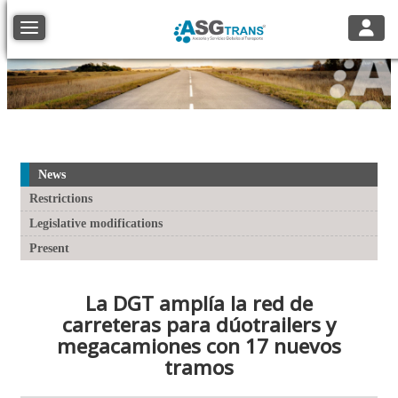
Toggle
Toggle navigation
News
Restrictions
Legislative modifications
Present
La DGT amplía la red de
carreteras para dúotrailers y
megacamiones con 17 nuevos
tramos