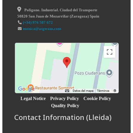
Poligono. Industrial. Ciudad del Transporte
50820
San Juan de Mozarrifar
(
Zaragoza
)
Spain
(+34) 976 587 672
monica@asgtrans.com
Legal Notice
Privacy Policy
Cookie Policy
Quality Policy
Contact Information (Lleida)