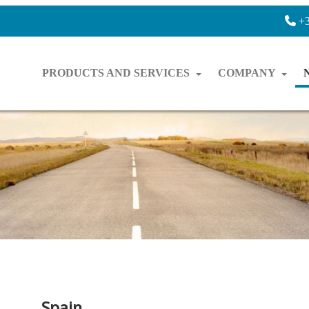
+3
PRODUCTS AND SERVICES
COMPANY
Spain