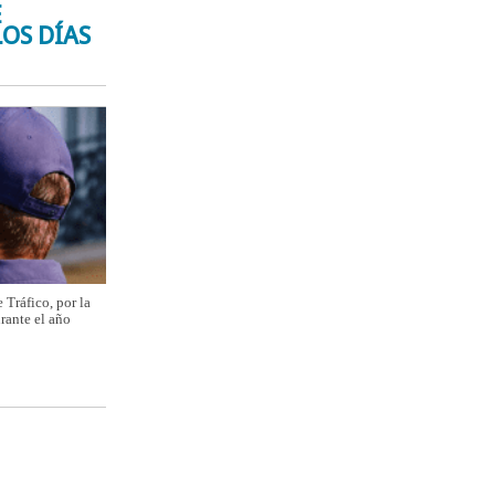
E
LOS DÍAS
Tráfico, por la
rante el año