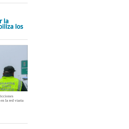
r la
iliza los
ricciones
en la red viaria