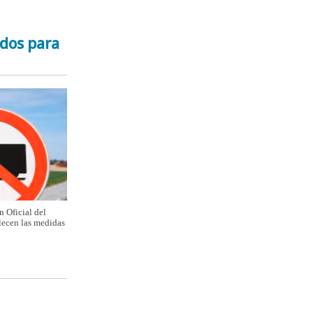
ados para
n Oficial del
lecen las medidas