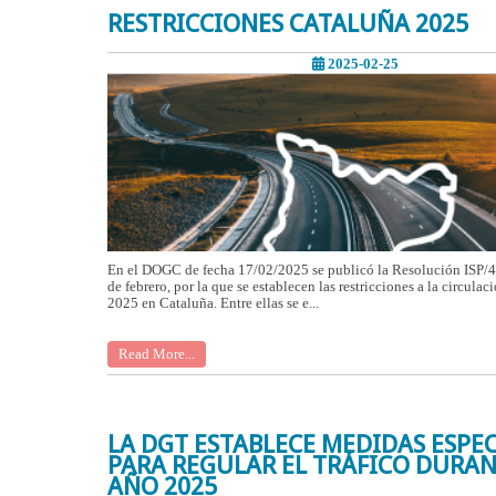
RESTRICCIONES CATALUÑA 2025
2025-02-25
En el DOGC de fecha 17/02/2025 se publicó la Resolución ISP/
de febrero, por la que se establecen las restricciones a la circulac
2025 en Cataluña. Entre ellas se e...
Read More...
LA DGT ESTABLECE MEDIDAS ESPEC
PARA REGULAR EL TRÁFICO DURAN
AÑO 2025