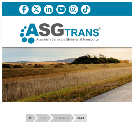
Spain
News
Restrictions