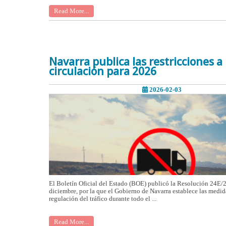
Read More...
Navarra publica las restricciones a 
circulación para 2026
2026-02-03
El Boletín Oficial del Estado (BOE) publicó la Resolución 24E/
diciembre, por la que el Gobierno de Navarra establece las medid
regulación del tráfico durante todo el ...
Read More...