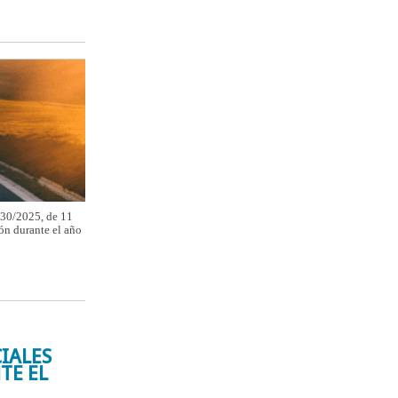
430/2025, de 11
ión durante el año
IALES
TE EL