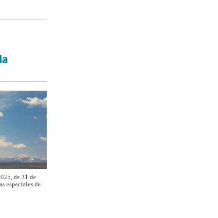
la
2025, de 31 de
as especiales de