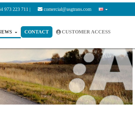
4 973 223 711 |
comercial@asgtrans.com
NEWS
CONTACT
CUSTOMER ACCESS