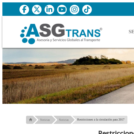
S
Restricciones a la circulación para 2017
Noticias
Noticias
Restriccion