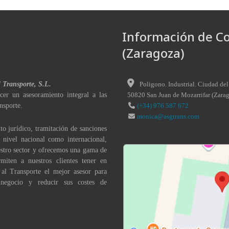
Información de C
(Zaragoza)
l Transporte, S.L.
Poligono. Industrial. Ciudad del
cer un asesoramiento integral a las
50820
San Juan de Mozarrifar
(
Zara
nsporte.
(+34) 976 587 672
monica@asgtrans.com
to jurídico, tramitación de sanciones
a nivel nacional como internacional,
stro sector y ofrecemos una gama de
miten a nuestros clientes tener en
 al Transporte el mejor asesor para
 negocio y reducir sus costes de