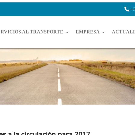
+3
ERVICIOS AL TRANSPORTE
EMPRESA
ACTUAL
es a la circulación para 2017