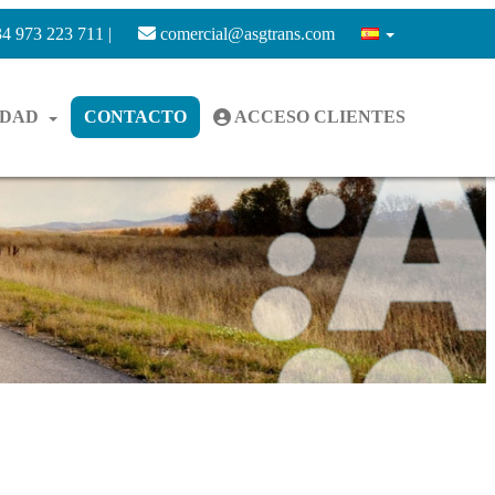
4 973 223 711 |
comercial@asgtrans.com
IDAD
CONTACTO
ACCESO CLIENTES