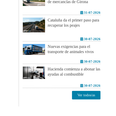
de mercancías de Girona
31-07-2026
Cataluña da el primer paso para
recuperar los peajes
30-07-2026
Nuevas exigencias para el
transporte de animales vivos
30-07-2026
Hacienda comienza a abonar las
ayudas al combustible
30-07-2026
Ver todos/as