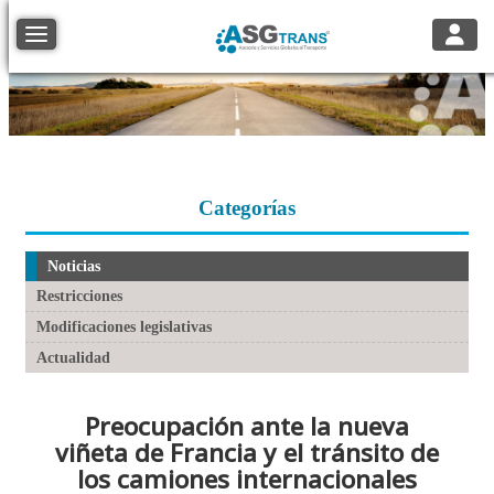
Toggle
Toggle navigation
Categorías
Noticias
Restricciones
Modificaciones legislativas
Actualidad
Preocupación ante la nueva
viñeta de Francia y el tránsito de
los camiones internacionales