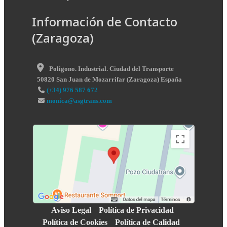
Información de Contacto
(Zaragoza)
Poligono. Industrial. Ciudad del Transporte
50820
San Juan de Mozarrifar
(
Zaragoza
)
España
(+34) 976 587 672
monica@asgtrans.com
Aviso Legal
Política de Privacidad
Política de Cookies
Política de Calidad