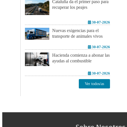
Cataluña da el primer paso para
recuperar los peajes
30-07-2026
Nuevas exigencias para el
transporte de animales vivos
30-07-2026
Hacienda comienza a abonar las
ayudas al combustible
30-07-2026
Ver todos/as
Sobre Nosotros