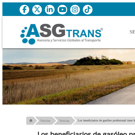
S
Los beneficiarios de gasóleo profesional tiene 
Noticias
Noticias
Los beneficiarios de gasóleo p