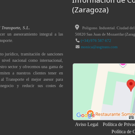
(Zaragoza)
l Transporte, S.L.
Poligono. Industrial. Ciudad del
cer un asesoramiento integral a las
50820
San Juan de Mozarrifar
(
Zara
nsporte.
(+34) 976 587 672
monica@asgtrans.com
to jurídico, tramitación de sanciones
a nivel nacional como internacional,
stro sector y ofrecemos una gama de
miten a nuestros clientes tener en
 al Transporte el mejor asesor para
 negocio y reducir sus costes de
Aviso Legal
Política de Priva
Política de 