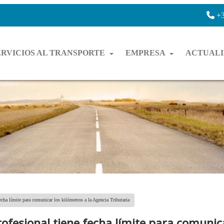
+3
ERVICIOS AL TRANSPORTE
EMPRESA
ACTUAL
fecha límite para comunicar los kilómetros a la Agencia Tributaria
rofesional tiene fecha límite para comunic