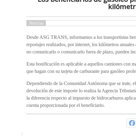
kilómetr
Noticias
Desde ASG TRANS, informamos a los transportistas benef
reportajes realizados, por internet, los kilómetros anuale
no comunicarlo o comunicarlo fuera de plazo, pueden inc
Esta bonificación es aplicable a aquellos camiones con m
que hagan con su tarjeta de carburante para gasóleo profe
Dependiendo de la Comunidad Autónoma que se trate, el im
devolución de este importe lo realiza la Agencia Tributari
la diferencia respecto al impuesto de hidrocarburos aplic
cuenta proporcionada por el beneficiario.