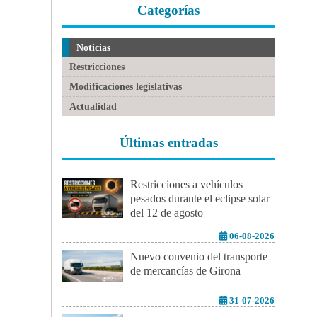
Categorías
Noticias
Restricciones
Modificaciones legislativas
Actualidad
Últimas entradas
Restricciones a vehículos
pesados durante el eclipse solar
del 12 de agosto
06-08-2026
Nuevo convenio del transporte
de mercancías de Girona
31-07-2026