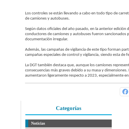
Los controles se están llevando a cabo en todo tipo de carret
de camiones y autobuses.
Según datos oficiales del año pasado, en la anterior edició
conductores de camiones y autobuses fueron sancionados p
documentación irregular.
Además, las campañas de vigilancia de este tipo forman par
campañas especiales de control y vigilancia, siendo esta de 
La DGT también destaca que, aunque los camiones representa
consecuencias más graves debido a su masa y dimensiones. E
aumentaron ligeramente respecto a 2023, especialmente en 
Categorías
Noticias