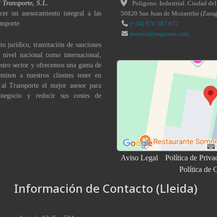
l Transporte, S.L.
Poligono. Industrial. Ciudad del
cer un asesoramiento integral a las
50820
San Juan de Mozarrifar
(
Zara
nsporte.
(+34) 976 587 672
monica@asgtrans.com
to jurídico, tramitación de sanciones
a nivel nacional como internacional,
stro sector y ofrecemos una gama de
miten a nuestros clientes tener en
 al Transporte el mejor asesor para
 negocio y reducir sus costes de
Aviso Legal
Política de Priva
Política de 
Información de Contacto (Lleida)