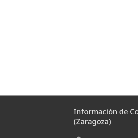
Información de C
(Zaragoza)