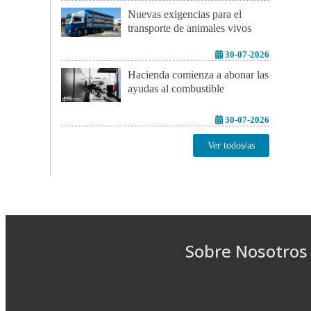
Nuevas exigencias para el
transporte de animales vivos
30-07-2026
Hacienda comienza a abonar las
ayudas al combustible
30-07-2026
Ver todos/as
Sobre Nosotros