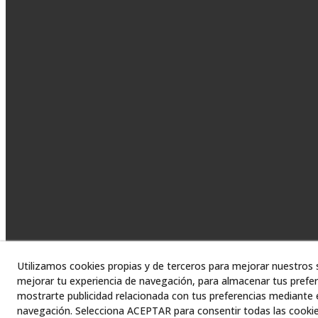
Utilizamos cookies propias y de terceros para mejorar nuestros s
mejorar tu experiencia de navegación, para almacenar tus prefer
mostrarte publicidad relacionada con tus preferencias mediante e
navegación. Selecciona ACEPTAR para consentir todas las cooki
© 08/2026 Asesor