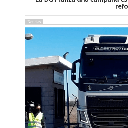
refo
Noticias