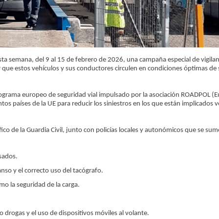
ta semana, del 9 al 15 de febrero de 2026, una campaña especial de vigilan
r que estos vehículos y sus conductores circulen en condiciones óptimas de
rograma europeo de seguridad vial impulsado por la asociación ROADPOL (
tos países de la UE para reducir los siniestros en los que están implicados 
co de la Guardia Civil, junto con policías locales y autonómicos que se sum
esados.
so y el correcto uso del tacógrafo.
mo la seguridad de la carga.
 drogas y el uso de dispositivos móviles al volante.