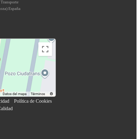
 Transporte
goza
)
España
cidad
Política de Cookies
Calidad