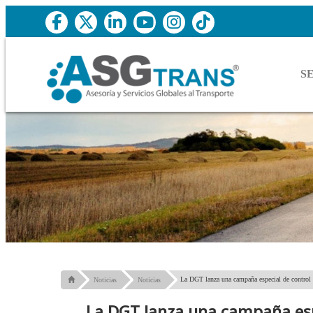
S
La DGT lanza una campaña especial de control d
Noticias
Noticias
La DGT lanza una campaña esp