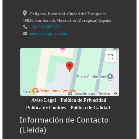
Poligono. Industrial. Ciudad del Transporte
50820
San Juan de Mozarrifar
(
Zaragoza
)
España
(+34) 976 587 672
monica@asgtrans.com
Aviso Legal
Política de Privacidad
Política de Cookies
Política de Calidad
Información de Contacto
(Lleida)