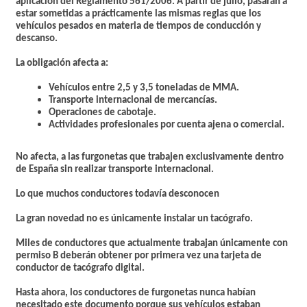
aplicación del Reglamento 561/2006. A partir de julio, pasarán a
estar sometidas a prácticamente las mismas reglas que los
vehículos pesados en materia de tiempos de conducción y
descanso.
La obligación afecta a:
Vehículos entre 2,5 y 3,5 toneladas de MMA.
Transporte internacional de mercancías.
Operaciones de cabotaje.
Actividades profesionales por cuenta ajena o comercial.
No afecta, a las furgonetas que trabajen exclusivamente dentro
de España sin realizar transporte internacional.
Lo que muchos conductores todavía desconocen
La gran novedad no es únicamente instalar un tacógrafo.
Miles de conductores que actualmente trabajan únicamente con
permiso B deberán obtener por primera vez una tarjeta de
conductor de tacógrafo digital.
Hasta ahora, los conductores de furgonetas nunca habían
necesitado este documento porque sus vehículos estaban