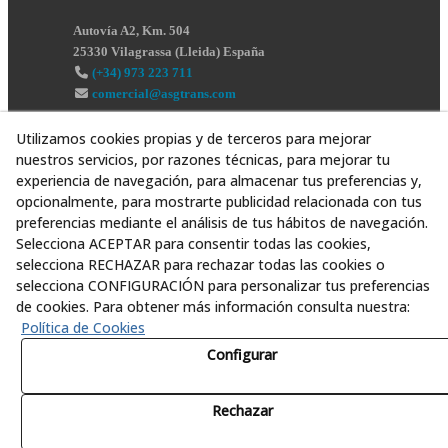
Autovía A2, Km. 504
25330
Vilagrassa
(
Lleida
)
España
(+34) 973 223 711
comercial@asgtrans.com
Utilizamos cookies propias y de terceros para mejorar
nuestros servicios, por razones técnicas, para mejorar tu
experiencia de navegación, para almacenar tus preferencias y,
opcionalmente, para mostrarte publicidad relacionada con tus
preferencias mediante el análisis de tus hábitos de navegación.
Selecciona ACEPTAR para consentir todas las cookies,
selecciona RECHAZAR para rechazar todas las cookies o
selecciona CONFIGURACIÓN para personalizar tus preferencias
de cookies. Para obtener más información consulta nuestra:
Política de Cookies
Configurar
Rechazar
© 08/2026 Asesoría y Servicios Globales al Transporte,