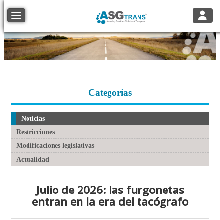
Toggle
Toggle navigation
Categorías
Noticias
Restricciones
Modificaciones legislativas
Actualidad
Julio de 2026: las furgonetas
entran en la era del tacógrafo