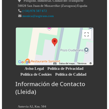
Poligono. Industrial. Ciudad del Transporte
50820
San Juan de Mozarrifar
(
Zaragoza
)
España
(+34) 976 587 672
monica@asgtrans.com
Aviso Legal
Política de Privacidad
Política de Cookies
Política de Calidad
Información de Contacto
(Lleida)
Autovía A2, Km. 504