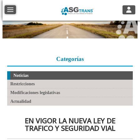
Toggle
Toggle navigation
Categorías
Noticias
Restricciones
Modificaciones legislativas
Actualidad
EN VIGOR LA NUEVA LEY DE
TRAFICO Y SEGURIDAD VIAL