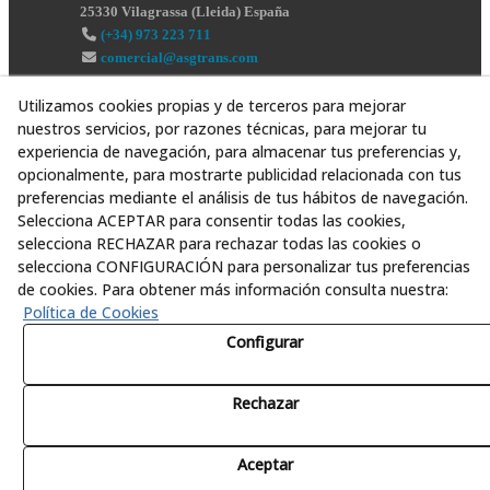
25330
Vilagrassa
(
Lleida
)
España
(+34) 973 223 711
comercial@asgtrans.com
Utilizamos cookies propias y de terceros para mejorar
nuestros servicios, por razones técnicas, para mejorar tu
experiencia de navegación, para almacenar tus preferencias y,
opcionalmente, para mostrarte publicidad relacionada con tus
preferencias mediante el análisis de tus hábitos de navegación.
Selecciona ACEPTAR para consentir todas las cookies,
selecciona RECHAZAR para rechazar todas las cookies o
selecciona CONFIGURACIÓN para personalizar tus preferencias
de cookies. Para obtener más información consulta nuestra:
Política de Cookies
Configurar
Rechazar
© 08/2026 Asesoría y Servicios Globales al Transporte,
S.L. - Todos los derechos reservados.
Aceptar