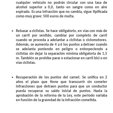
cualquier vehículo no podrán circular con una tasa de
alcohol superior a 0,0, tanto en sangre como en aire
espirado. Es una infracción que no cambia, sigue tipificada
como muy grave: 500 euros de multa.
Rebasar a ciclistas
. Se hace obligatorio, en vías con más de
un carril por sentido, cambiar por completo de carril
cuando se proceda a adelantar a ciclistas o ciclomotores.
Además, se aumenta de 4 a 6 los puntos a detraer cuando
se adelanta poniendo en peligro o entorpeciendo a
ciclistas sin dejar la separación mínima obligatoria de 1,5
m. También se prohíbe parar o estacionar en carril bici o en
vías ciclistas.
Recuperación de los puntos del carnet
. Se unifica en 2
años el plazo que tiene que transcurrir sin cometer
infracciones que detraen puntos para que un conductor
pueda recuperar su saldo inicial de puntos. Hasta la
aprobación de la reforma de la Ley, este periodo variaba
en función de la gravedad de la infracción cometida.