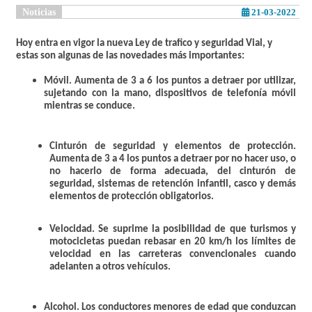
Noticias
21-03-2022
Hoy entra en vigor la nueva Ley de trafico y seguridad Vial, y
estas son algunas de las novedades más importantes:
Móvil.
Aumenta de 3 a 6 los puntos a detraer por utilizar,
sujetando con la mano, dispositivos de telefonía móvil
mientras se conduce.
Cinturón de seguridad y elementos de protección
.
Aumenta de 3 a 4 los puntos a detraer por no hacer uso, o
no hacerlo de forma adecuada, del cinturón de
seguridad, sistemas de retención infantil, casco y demás
elementos de protección obligatorios.
Velocidad
. Se suprime la posibilidad de que turismos y
motocicletas puedan rebasar en 20 km/h los límites de
velocidad en las carreteras convencionales cuando
adelanten a otros vehículos.
Alcohol
. Los conductores menores de edad que conduzcan