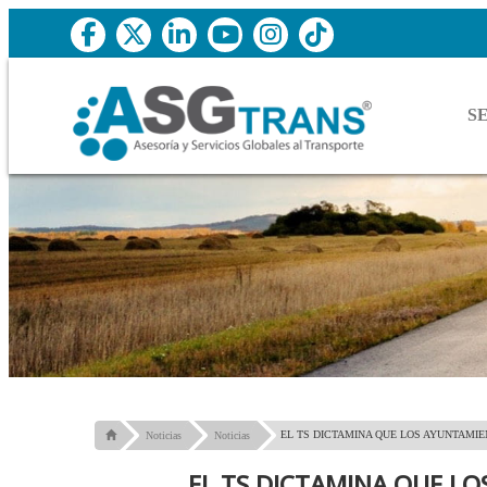
S
EL TS DICTAMINA QUE LOS AYUNTAMI
Noticias
Noticias
PARA COBRAR MULTAS
EL TS DICTAMINA QUE L