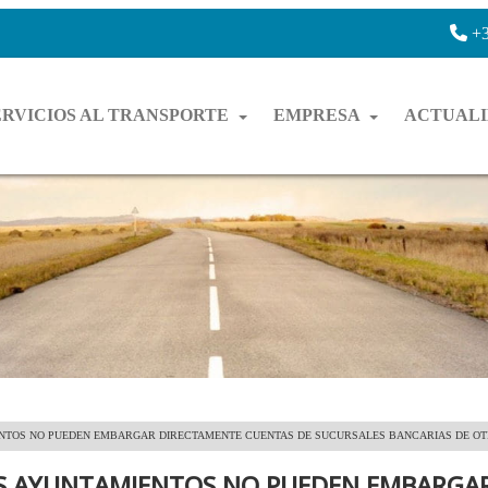
+3
ERVICIOS AL TRANSPORTE
EMPRESA
ACTUAL
ENTOS NO PUEDEN EMBARGAR DIRECTAMENTE CUENTAS DE SUCURSALES BANCARIAS DE OT
OS AYUNTAMIENTOS NO PUEDEN EMBARGA