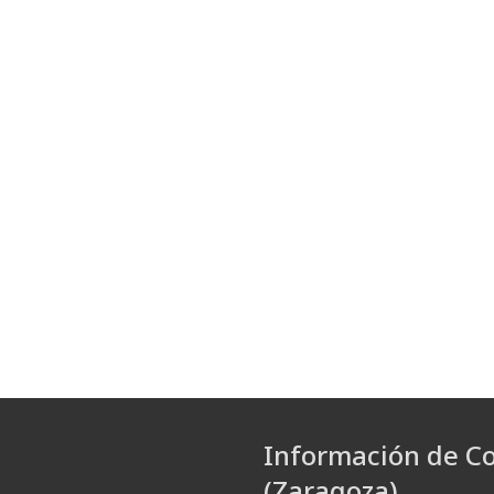
Información de C
(Zaragoza)