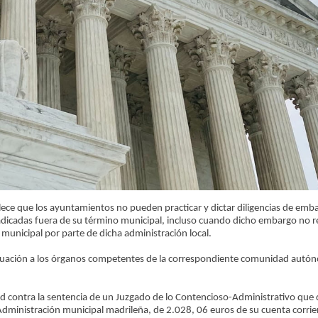
ece que los ayuntamientos no pueden practicar y dictar diligencias de emb
radicadas fuera de su término municipal, incluso cuando dicho embargo no r
o municipal por parte de dicha administración local.
 actuación a los órganos competentes de la correspondiente comunidad autón
 contra la sentencia de un Juzgado de lo Contencioso-Administrativo que d
a Administración municipal madrileña, de 2.028, 06 euros de su cuenta corri