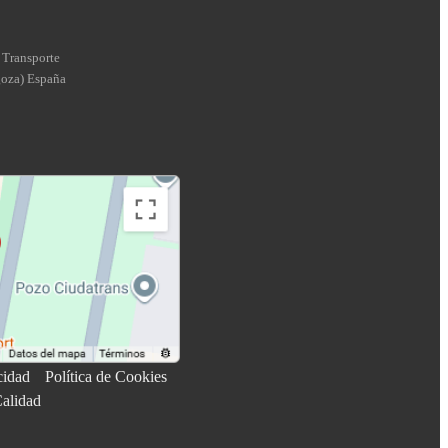
 Transporte
goza
)
España
cidad
Política de Cookies
Calidad