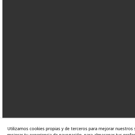
Utilizamos cookies propias y de terceros para mejorar nuestros s
mejorar tu experiencia de navegación, para almacenar tus prefer