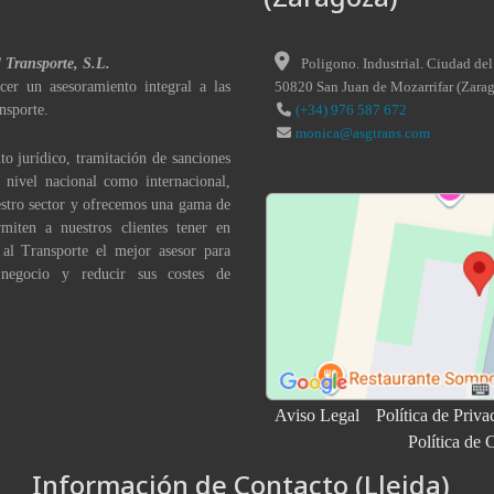
l Transporte, S.L.
Poligono. Industrial. Ciudad del
cer un asesoramiento integral a las
50820
San Juan de Mozarrifar
(
Zara
nsporte.
(+34) 976 587 672
monica@asgtrans.com
to jurídico, tramitación de sanciones
a nivel nacional como internacional,
stro sector y ofrecemos una gama de
miten a nuestros clientes tener en
 al Transporte el mejor asesor para
 negocio y reducir sus costes de
Aviso Legal
Política de Priva
Política de 
Información de Contacto (Lleida)