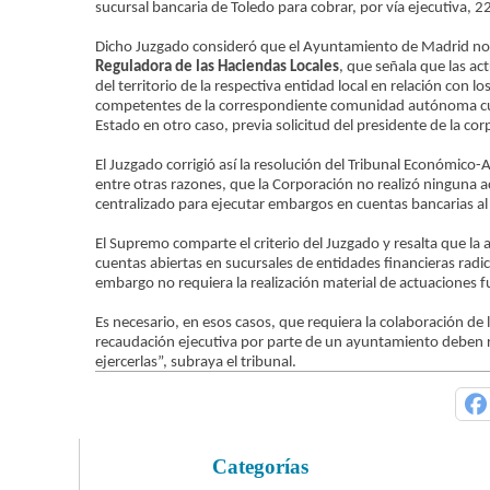
sucursal bancaria de Toledo para cobrar, por vía ejecutiva, 2
Dicho Juzgado consideró que el Ayuntamiento de Madrid no t
Reguladora de las Haciendas Locales
, que señala que las a
del territorio de la respectiva entidad local en relación con 
competentes de la correspondiente comunidad autónoma cuand
Estado en otro caso, previa solicitud del presidente de la cor
El Juzgado corrigió así la resolución del Tribunal Económic
entre otras razones, que la Corporación no realizó ninguna a
centralizado para ejecutar embargos en cuentas bancarias al 
El Supremo comparte el criterio del Juzgado y resalta que la
cuentas abiertas en sucursales de entidades financieras rad
embargo no requiera la realización material de actuaciones fue
Es necesario, en esos casos, que requiera la colaboración de
recaudación ejecutiva por parte de un ayuntamiento deben rea
ejercerlas”, subraya el tribunal.
Categorías