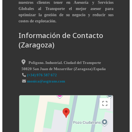
nuestros clientes tener en Asesoría y Servicios
Globales al Transporte el mejor asesor para
optimizar la gestión de su negocio y reducir sus
costes de explotación.
Información de Contacto
(Zaragoza)
Poligono. Industrial. Ciudad del Transporte
50820
San Juan de Mozarrifar
(
Zaragoza
)
España
(+34) 976 587 672
monica@asgtrans.com