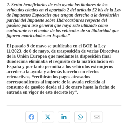
2. Serán beneficiarios de esta ayuda los titulares de los
vehículos citados en el apartado 2 del artículo 52 bis de la Ley
de Impuestos Especiales que tengan derecho a la devolución
parcial del Impuesto sobre Hidrocarburos respecto del
gasóleo para uso general que haya sido utilizado como
carburante en el motor de los vehículos de su titularidad
que
figuren matriculados en España
.”
El pasado 9 de mayo se publicaba en el BOE la Ley
11/2023, de 8 de mayo, de trasposición de varias Directivas
de la Unión Europea que mediante la disposición final
duodécima
eliminaba el requisito de la matriculación en
España
y por tanto permitía a los vehículos extranjeros
acceder a la ayuda y además hacerlo con efectos
retroactivos, “recibirán los pagos atrasados
correspondientes al importe de la ayuda referida al
consumo de gasóleo desde el 1 de enero hasta la fecha de
entrada en vigor de este decreto ley”.