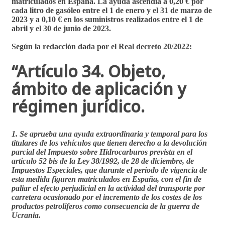
matriculados en España. La ayuda ascendía a 0,20 € por
cada litro de gasóleo entre el 1 de enero y el 31 de marzo de
2023 y a 0,10 € en los suministros realizados entre el 1 de
abril y el 30 de junio de 2023.
Según la redacción dada por el Real decreto 20/2022:
“Artículo 34. Objeto,
ámbito de aplicación y
régimen jurídico.
1. Se aprueba una ayuda extraordinaria y temporal para los
titulares de los vehículos que tienen derecho a la devolución
parcial del Impuesto sobre Hidrocarburos prevista en el
artículo 52 bis de la Ley 38/1992, de 28 de diciembre, de
Impuestos Especiales, que durante el período de vigencia de
esta medida figuren matriculados en España
, con el fin de
paliar el efecto perjudicial en la actividad del transporte por
carretera ocasionado por el incremento de los costes de los
productos petrolíferos como consecuencia de la guerra de
Ucrania.