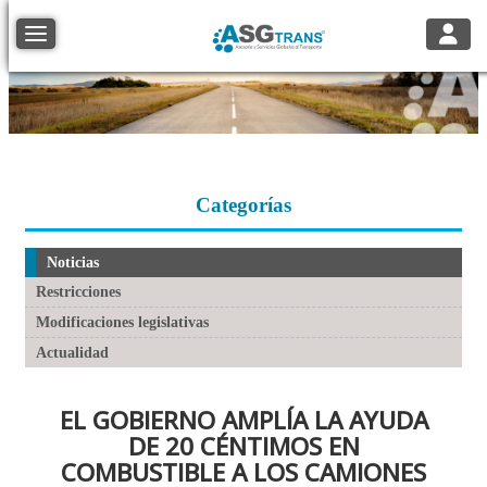
Toggle
Toggle navigation
Categorías
Noticias
Restricciones
Modificaciones legislativas
Actualidad
EL GOBIERNO AMPLÍA LA AYUDA
DE 20 CÉNTIMOS EN
COMBUSTIBLE A LOS CAMIONES