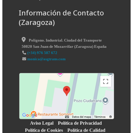
Información de Contacto
(Zaragoza)
Poligono. Industrial. Ciudad del Transporte
50820
San Juan de Mozarrifar
(
Zaragoza
)
España
(+34) 976 587 672
monica@asgtrans.com
Aviso Legal
Política de Privacidad
Política de Cookies
Política de Calidad