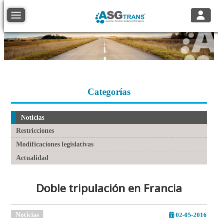
Toggle
Toggle navigation
Categorías
Noticias
Restricciones
Modificaciones legislativas
Actualidad
Doble tripulación en Francia
Noticias
02-05-2016