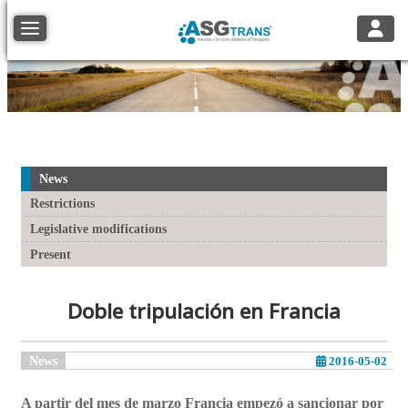
Toggle
Toggle navigation
News
Restrictions
Legislative modifications
Present
Doble tripulación en Francia
News
2016-05-02
A partir del mes de marzo Francia empezó a sancionar por