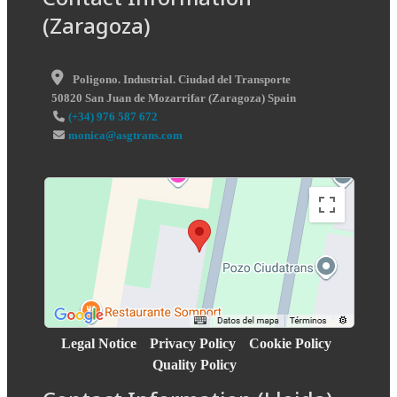
(Zaragoza)
Poligono. Industrial. Ciudad del Transporte
50820
San Juan de Mozarrifar
(
Zaragoza
)
Spain
(+34) 976 587 672
monica@asgtrans.com
Legal Notice
Privacy Policy
Cookie Policy
Quality Policy