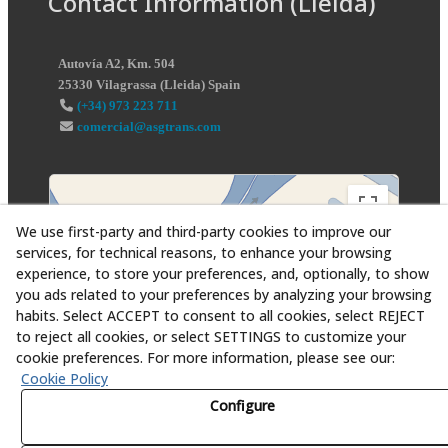
Contact Information (Lleida)
Autovía A2, Km. 504
25330
Vilagrassa
(
Lleida
)
Spain
(+34) 973 223 711
comercial@asgtrans.com
We use first-party and third-party cookies to improve our
services, for technical reasons, to enhance your browsing
experience, to store your preferences, and, optionally, to show
you ads related to your preferences by analyzing your browsing
habits. Select ACCEPT to consent to all cookies, select REJECT
to reject all cookies, or select SETTINGS to customize your
cookie preferences. For more information, please see our:
Cookie Policy
Configure