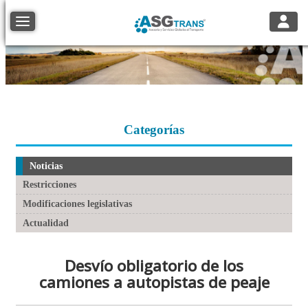
Toggle
Toggle navigation
Categorías
Noticias
Restricciones
Modificaciones legislativas
Actualidad
Desvío obligatorio de los
camiones a autopistas de peaje