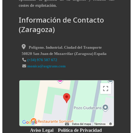
costes de explotación.
Información de Contacto
(Zaragoza)
Poligono. Industrial. Ciudad del Transporte
50820
San Juan de Mozarrifar
(
Zaragoza
)
España
(+34) 976 587 672
monica@asgtrans.com
Aviso Legal
Política de Privacidad