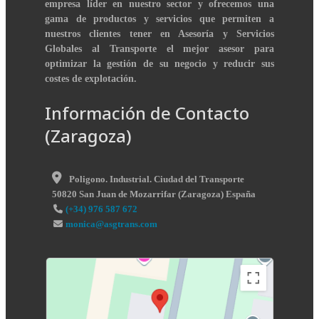
empresa líder en nuestro sector y ofrecemos una
gama de productos y servicios que permiten a
nuestros clientes tener en Asesoría y Servicios
Globales al Transporte el mejor asesor para
optimizar la gestión de su negocio y reducir sus
costes de explotación.
Información de Contacto
(Zaragoza)
Poligono. Industrial. Ciudad del Transporte
50820
San Juan de Mozarrifar
(
Zaragoza
)
España
(+34) 976 587 672
monica@asgtrans.com