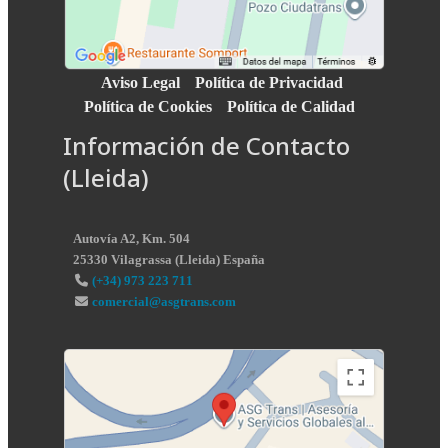
Aviso Legal
Política de Privacidad
Política de Cookies
Política de Calidad
Información de Contacto
(Lleida)
Autovía A2, Km. 504
25330
Vilagrassa
(
Lleida
)
España
(+34) 973 223 711
comercial@asgtrans.com