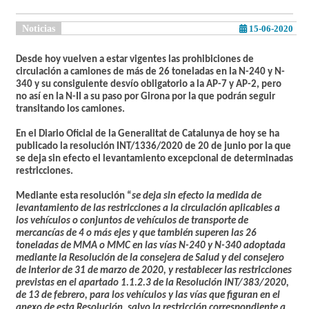
Noticias
15-06-2020
Desde hoy vuelven a estar vigentes las prohibiciones de
circulación a camiones de más de 26 toneladas en la N-240 y N-
340 y su consiguiente desvío obligatorio a la AP-7 y AP-2, pero
no así en la N-II a su paso por Girona por la que podrán seguir
transitando los camiones.
En el Diario Oficial de la Generalitat de Catalunya de hoy se ha
publicado la resolución INT/1336/2020 de 20 de junio por la que
se deja sin efecto el levantamiento excepcional de determinadas
restricciones.
Mediante esta resolución “
se deja sin efecto la medida de
levantamiento de las restricciones a la circulación aplicables a
los vehículos o conjuntos de vehículos de transporte de
mercancías de 4 o más ejes y que también superen las 26
toneladas de MMA o MMC en las vías N-240 y N-340 adoptada
mediante la Resolución de la consejera de Salud y del consejero
de Interior de 31 de marzo de 2020, y restablecer las restricciones
previstas en el apartado 1.1.2.3 de la Resolución INT/383/2020,
de 13 de febrero, para los vehículos y las vías que figuran en el
anexo de esta Resolución, salvo la restricción correspondiente a