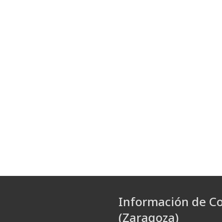
Información de C
(Zaragoza)