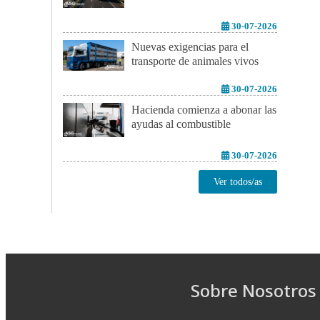
30-07-2026
Nuevas exigencias para el
transporte de animales vivos
30-07-2026
Hacienda comienza a abonar las
ayudas al combustible
30-07-2026
Ver todos/as
Sobre Nosotros