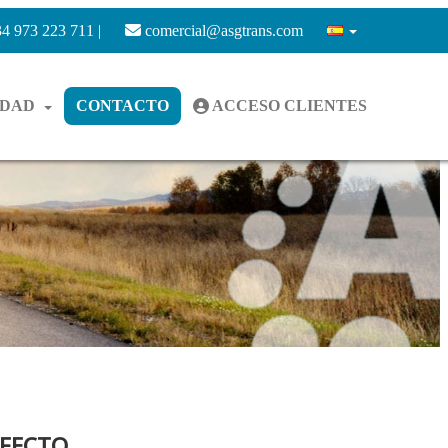
4 973 223 711 |
comercial@asgtrans.com
IDAD
CONTACTO
ACCESO CLIENTES
EFECTO