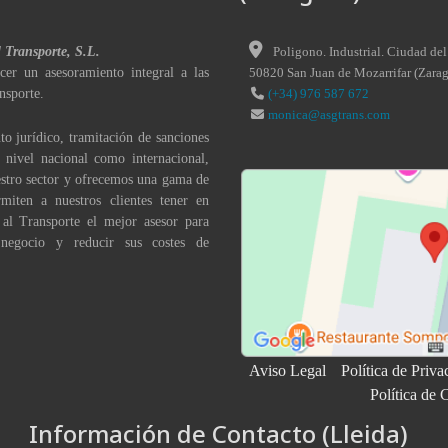
l Transporte, S.L.
Poligono. Industrial. Ciudad del
cer un asesoramiento integral a las
50820
San Juan de Mozarrifar
(
Zara
nsporte.
(+34) 976 587 672
monica@asgtrans.com
to jurídico, tramitación de sanciones
a nivel nacional como internacional,
stro sector y ofrecemos una gama de
miten a nuestros clientes tener en
 al Transporte el mejor asesor para
 negocio y reducir sus costes de
Aviso Legal
Política de Priva
Política de 
Información de Contacto (Lleida)