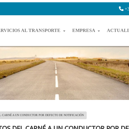
+3
ERVICIOS AL TRANSPORTE
EMPRESA
ACTUAL
L CARNÉ A UN CONDUCTOR POR DEFECTO DE NOTIFICACIÓN
TOS DEL CARNÉ A UN CONDUCTOR POR D