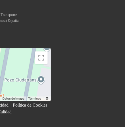
 Transporte
goza
)
España
cidad
Política de Cookies
Calidad