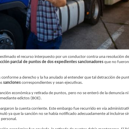
estimado el recurso interpuesto por un conductor contra una resolución de 
cción parcial de puntos de dos expedientes sancionadores
que no fueron
s conforme a derecho y la ha anulado al entender que tal detracción de pun
as
sanciones
correspondientes y sean ejecutivas.
nción económica y retirada de puntos, pero no se enteró de la denuncia ni 
e mediante edictos (BOE).
argaron la cuenta corriente. Este embargo fue recurrido en vía administrati
nuló ya que la sanción no se había notificado adecuadamente al incluirse s
 personal.