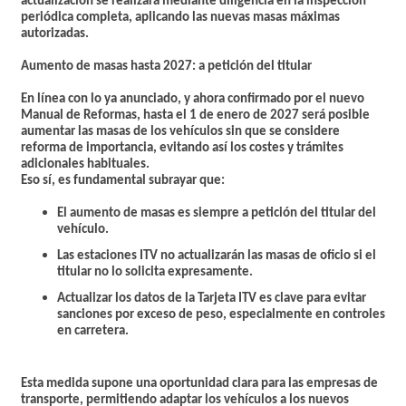
actualización se realizará mediante diligencia en la inspección
periódica completa, aplicando las nuevas masas máximas
autorizadas.
Aumento de masas hasta 2027: a petición del titular
En línea con lo ya anunciado, y ahora confirmado por el nuevo
Manual de Reformas,
hasta el 1 de enero de 2027
será posible
aumentar las masas de los vehículos sin que se considere
reforma de importancia, evitando así los costes y trámites
adicionales habituales.
Eso sí, es fundamental subrayar que:
El aumento de masas es siempre a petición del titular del
vehículo.
Las estaciones ITV no actualizarán las masas de oficio si el
titular no lo solicita expresamente.
Actualizar los datos de la Tarjeta ITV es clave para evitar
sanciones por exceso de peso, especialmente en controles
en carretera.
Esta medida supone una oportunidad clara para las empresas de
transporte, permitiendo adaptar los vehículos a los nuevos