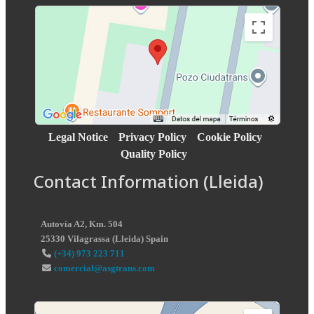
Legal Notice
Privacy Policy
Cookie Policy
Quality Policy
Contact Information (Lleida)
Autovía A2, Km. 504
25330
Vilagrassa
(
Lleida
)
Spain
(+34) 973 223 711
comercial@asgtrans.com