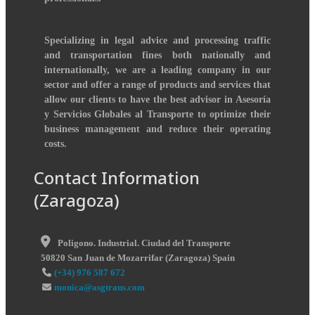
Specializing in legal advice and processing traffic
and transportation fines both nationally and
internationally, we are a leading company in our
sector and offer a range of products and services that
allow our clients to have the best advisor in Asesoría
y Servicios Globales al Transporte to optimize their
business management and reduce their operating
costs.
Contact Information
(Zaragoza)
Poligono. Industrial. Ciudad del Transporte
50820
San Juan de Mozarrifar
(
Zaragoza
)
Spain
(+34) 976 587 672
monica@asgtrans.com