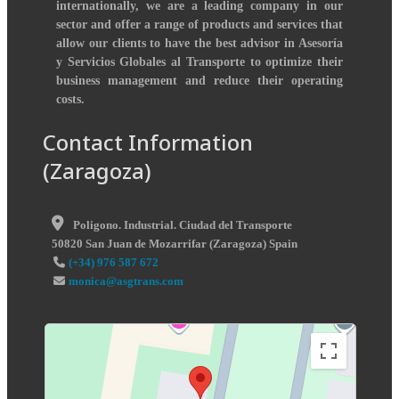
internationally, we are a leading company in our
sector and offer a range of products and services that
allow our clients to have the best advisor in Asesoría
y Servicios Globales al Transporte to optimize their
business management and reduce their operating
costs.
Contact Information
(Zaragoza)
Poligono. Industrial. Ciudad del Transporte
50820
San Juan de Mozarrifar
(
Zaragoza
)
Spain
(+34) 976 587 672
monica@asgtrans.com