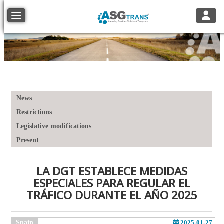
Toggle
Toggle navigation
News
Restrictions
Legislative modifications
Present
LA DGT ESTABLECE MEDIDAS
ESPECIALES PARA REGULAR EL
TRÁFICO DURANTE EL AÑO 2025
Spain
2025-01-27