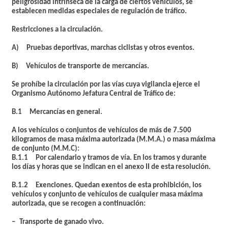
peligrosidad intrínseca de la carga de ciertos vehículos, se
establecen medidas especiales de regulación de tráfico.
Restricciones a la circulación.
A) Pruebas deportivas, marchas ciclistas y otros eventos.
B) Vehículos de transporte de mercancías.
Se prohíbe la circulación por las vías cuya vigilancia ejerce el
Organismo Autónomo Jefatura Central de Tráfico de:
B.1 Mercancías en general.
A los vehículos o conjuntos de vehículos de más de 7.500
kilogramos de masa máxima autorizada (M.M.A.) o masa máxima
de conjunto (M.M.C):
B.1.1 Por calendario y tramos de vía. En los tramos y durante
los días y horas que se indican en el anexo II de esta resolución.
B.1.2 Exenciones. Quedan exentos de esta prohibición, los
vehículos y conjunto de vehículos de cualquier masa máxima
autorizada, que se recogen a continuación:
– Transporte de ganado vivo.