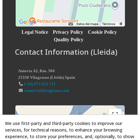
Legal Notice
Privacy Policy
Cookie Policy
Quality Policy
Contact Information (Lleida)
Autovía A2, Km. 504
25330
Vilagrassa
(
Lleida
)
Spain
(+34) 973 223 711
comercial@asgtrans.com
We use first-party and third-party cookies to improve our
services, for technical reasons, to enhance your browsing
experience, to store your preferences, and, optionally, to show