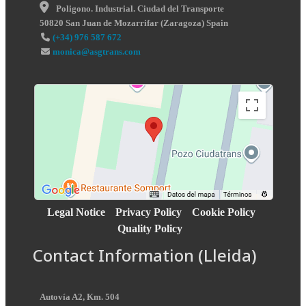
Poligono. Industrial. Ciudad del Transporte
50820
San Juan de Mozarrifar
(
Zaragoza
)
Spain
(+34) 976 587 672
monica@asgtrans.com
Legal Notice
Privacy Policy
Cookie Policy
Quality Policy
Contact Information (Lleida)
Autovía A2, Km. 504