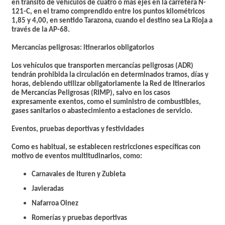
en tránsito de vehículos de cuatro o más ejes en la carretera N-
121-C, en el tramo comprendido entre los puntos kilométricos
1,85 y 4,00, en sentido Tarazona, cuando el destino sea La Rioja a
través de la AP-68.
Mercancías peligrosas: itinerarios obligatorios
Los vehículos que transporten mercancías peligrosas (ADR)
tendrán prohibida la circulación en determinados tramos, días y
horas, debiendo utilizar obligatoriamente la Red de Itinerarios
de Mercancías Peligrosas (RIMP), salvo en los casos
expresamente exentos, como el suministro de combustibles,
gases sanitarios o abastecimiento a estaciones de servicio.
Eventos, pruebas deportivas y festividades
Como es habitual, se establecen restricciones específicas con
motivo de eventos multitudinarios, como:
Carnavales de Ituren y Zubieta
Javieradas
Nafarroa Oinez
Romerías y pruebas deportivas