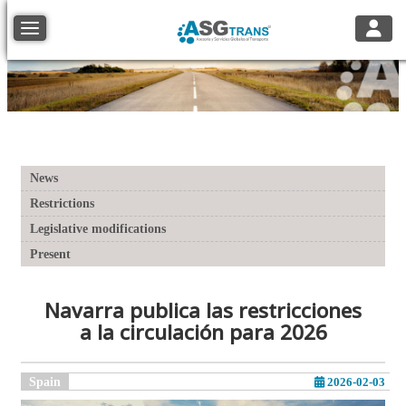
Toggle
Toggle navigation
News
Restrictions
Legislative modifications
Present
Navarra publica las restricciones
a la circulación para 2026
Spain
2026-02-03