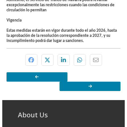
Asimismo, el Servicio de Tráfico de Navarra podrá
levantar
excepcionalmente las restricciones
cuando las condiciones de
circulación lo permitan
Vigencia
Estas medidas estarán en vigor durante todo el año 2026, hasta
la aprobación de la resolución correspondiente a 2027, y su
incumplimiento podrá dar lugar a sanciones.
About Us