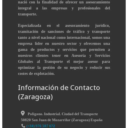
nació con la finalidad de ofrecer un asesoramiento
integral a las empresas y profesionales del
transporte.
Especializada en el asesoramiento jurídico,
tramitación de sanciones de tráfico y transporte
tanto a nivel nacional como internacional, somos una
empresa líder en nuestro sector y ofrecemos una
gama de productos y servicios que permiten a
nuestros clientes tener en Asesoría y Servicios
Globales al Transporte el mejor asesor para
optimizar la gestión de su negocio y reducir sus
costes de explotación.
Información de Contacto
(Zaragoza)
Poligono. Industrial. Ciudad del Transporte
50820
San Juan de Mozarrifar
(
Zaragoza
)
España
(+34) 976 587 672