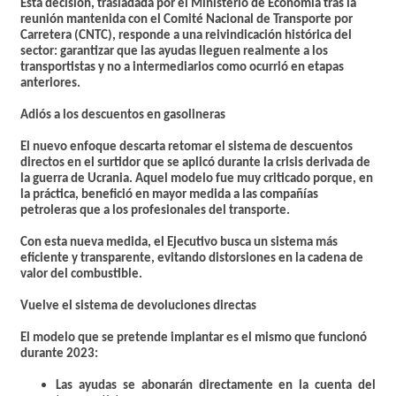
Esta decisión, trasladada por el Ministerio de Economía tras la
reunión mantenida con el Comité Nacional de Transporte por
Carretera (CNTC), responde a una reivindicación histórica del
sector:
garantizar que las ayudas lleguen realmente a los
transportistas
y no a intermediarios como ocurrió en etapas
anteriores.
Adiós a los descuentos en gasolineras
El nuevo enfoque descarta retomar el sistema de descuentos
directos en el surtidor que se aplicó durante la crisis derivada de
la guerra de Ucrania. Aquel modelo fue muy criticado porque, en
la práctica,
benefició en mayor medida a las compañías
petroleras que a los profesionales del transporte
.
Con esta nueva medida, el Ejecutivo busca un sistema más
eficiente y transparente, evitando distorsiones en la cadena de
valor del combustible.
Vuelve el sistema de devoluciones directas
El modelo que se pretende implantar es el mismo que funcionó
durante 2023:
Las ayudas se abonarán directamente en la cuenta del