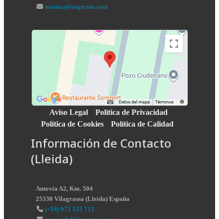
monica@asgtrans.com
Aviso Legal
Política de Privacidad
Política de Cookies
Política de Calidad
Información de Contacto
(Lleida)
Autovía A2, Km. 504
25330
Vilagrassa
(
Lleida
)
España
(+34) 973 223 711