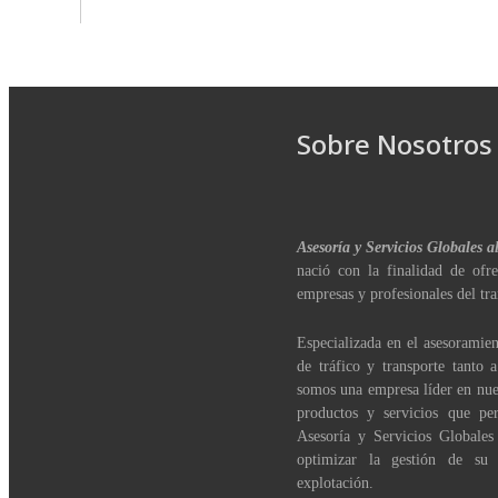
Sobre Nosotros
Asesoría y Servicios Globales a
nació con la finalidad de ofre
empresas y profesionales del tra
Especializada en el asesoramien
de tráfico y transporte tanto 
somos una empresa líder en nue
productos y servicios que per
Asesoría y Servicios Globales
optimizar la gestión de su
explotación.