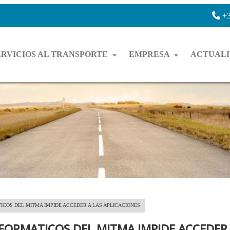
+3
ERVICIOS AL TRANSPORTE
EMPRESA
ACTUAL
ICOS DEL MITMA IMPIDE ACCEDER A LAS APLICACIONES
NFORMATICOS DEL MITMA IMPIDE ACCEDER 