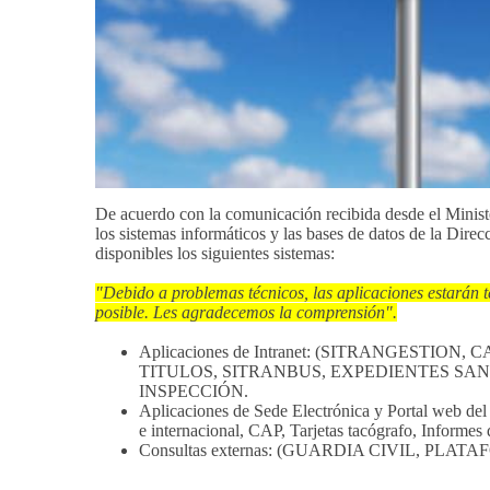
De acuerdo con la comunicación recibida desde el Minist
los sistemas informáticos y las bases de datos de la Dire
disponibles los siguientes sistemas:
"Debido a problemas técnicos, las aplicaciones estarán 
posible. Les agradecemos la comprensión".
Aplicaciones de Intranet: (SITRANGEST
TITULOS, SITRANBUS, EXPEDIENTES SA
INSPECCIÓN.
Aplicaciones de Sede Electrónica y Portal web del
e internacional, CAP, Tarjetas tacógrafo, Informe
Consultas externas: (GUARDIA CIVIL, PL