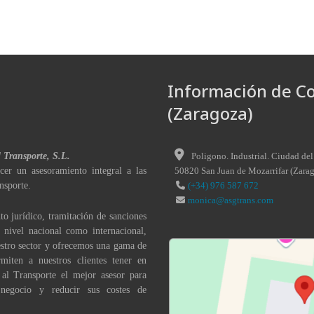
Información de C
(Zaragoza)
l Transporte, S.L.
Poligono. Industrial. Ciudad del
cer un asesoramiento integral a las
50820
San Juan de Mozarrifar
(
Zara
nsporte.
(+34) 976 587 672
monica@asgtrans.com
to jurídico, tramitación de sanciones
a nivel nacional como internacional,
stro sector y ofrecemos una gama de
miten a nuestros clientes tener en
 al Transporte el mejor asesor para
 negocio y reducir sus costes de