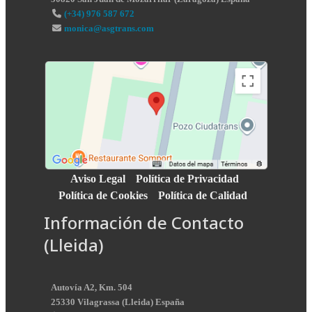
(+34) 976 587 672
monica@asgtrans.com
Aviso Legal
Política de Privacidad
Política de Cookies
Política de Calidad
Información de Contacto
(Lleida)
Autovía A2, Km. 504
25330
Vilagrassa
(
Lleida
)
España