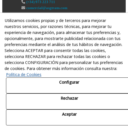
(+34) 973 223 711
comercial@asgtrans.com
Utilizamos cookies propias y de terceros para mejorar
nuestros servicios, por razones técnicas, para mejorar tu
experiencia de navegación, para almacenar tus preferencias y,
opcionalmente, para mostrarte publicidad relacionada con tus
preferencias mediante el análisis de tus hábitos de navegación.
Selecciona ACEPTAR para consentir todas las cookies,
selecciona RECHAZAR para rechazar todas las cookies o
selecciona CONFIGURACIÓN para personalizar tus preferencias
de cookies. Para obtener más información consulta nuestra:
Política de Cookies
Configurar
Rechazar
© 08/2026 Asesoría y Servicios Globales al Transporte,
S.L. - Todos los derechos reservados.
Aceptar