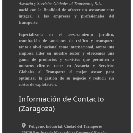
Asesoría y Servicios Globales al Transporte, S.L.
nació con la finalidad de ofrecer un asesoramiento
integral a las empresas y profesionales del
transporte.
Especializada en el asesoramiento jurídico,
tramitación de sanciones de tráfico y transporte
tanto a nivel nacional como internacional, somos una
empresa líder en nuestro sector y ofrecemos una
gama de productos y servicios que permiten a
nuestros clientes tener en Asesoría y Servicios
Globales al Transporte el mejor asesor para
optimizar la gestión de su negocio y reducir sus
costes de explotación.
Información de Contacto
(Zaragoza)
Poligono. Industrial. Ciudad del Transporte
50820
San Juan de Mozarrifar
(
Zaragoza
)
España