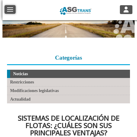
Toggle
Toggle navigation
Categorías
Noticias
Restricciones
Modificaciones legislativas
Actualidad
SISTEMAS DE LOCALIZACIÓN DE
FLOTAS: ¿CUÁLES SON SUS
PRINCIPALES VENTAJAS?