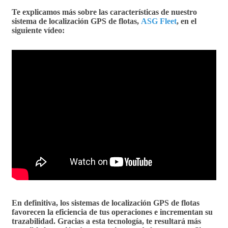
Te explicamos más sobre las características de nuestro
sistema de localización GPS de flotas
,
ASG Fleet
, en el
siguiente vídeo:
En definitiva, los
sistemas de localización GPS de flotas
favorecen la eficiencia de tus operaciones e incrementan su
trazabilidad. Gracias a esta tecnología, te resultará más