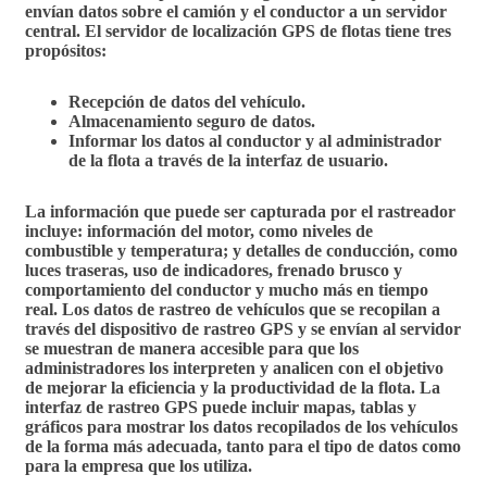
envían datos sobre el camión y el conductor a un servidor
central. El servidor de
localización GPS de flotas
tiene tres
propósitos:
Recepción de datos del vehículo.
Almacenamiento seguro de datos.
I
nformar los datos al conductor y al administrador
de la flota a través de la interfaz de usuario.
La información que puede ser capturada por el rastreador
incluye: información del motor, como niveles de
combustible y temperatura; y detalles de conducción, como
luces traseras, uso de indicadores, frenado brusco y
comportamiento del conductor y mucho más en tiempo
real. Los datos de rastreo de vehículos que se recopilan a
través del dispositivo de rastreo GPS y se envían al servidor
se muestran de manera accesible
para que los
administradores los interpreten y analicen con el objetivo
de mejorar la eficiencia y la productividad de la flota. La
interfaz de rastreo GPS puede incluir mapas, tablas y
gráficos para mostrar los datos recopilados de los vehículos
de la forma más adecuada, tanto para el tipo de datos como
para la empresa que los utiliza.