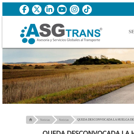
S
QUEDA DESCONVOCADA LA HUELGA DE
Noticias
Noticias
QUEDA DESCONVOCADA LA H