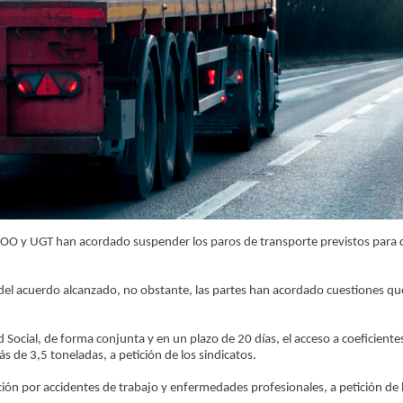
 CCOO y UGT han acordado suspender los paros de transporte previstos para d
 del acuerdo alcanzado, no obstante, las partes han acordado cuestiones 
 Social, de forma conjunta y en un plazo de 20 días, el acceso a coeficient
s de 3,5 toneladas, a petición de los sindicatos.
zación por accidentes de trabajo y enfermedades profesionales, a petición de 