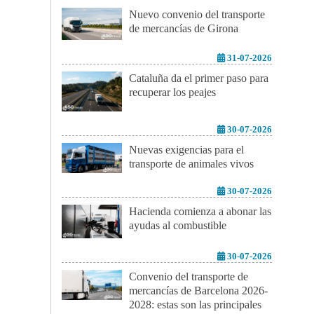
Nuevo convenio del transporte
de mercancías de Girona
31-07-2026
Cataluña da el primer paso para
recuperar los peajes
30-07-2026
Nuevas exigencias para el
transporte de animales vivos
30-07-2026
Hacienda comienza a abonar las
ayudas al combustible
30-07-2026
Convenio del transporte de
mercancías de Barcelona 2026-
2028: estas son las principales