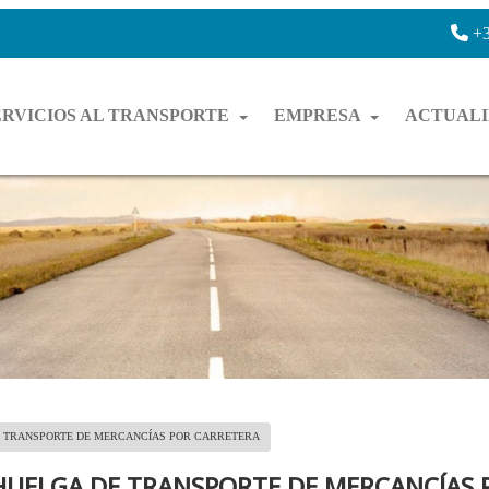
+3
ERVICIOS AL TRANSPORTE
EMPRESA
ACTUAL
 TRANSPORTE DE MERCANCÍAS POR CARRETERA
UELGA DE TRANSPORTE DE MERCANCÍAS 