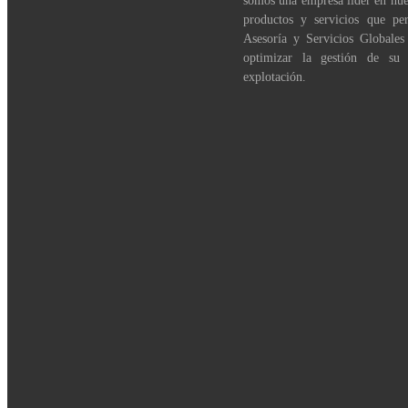
somos una empresa líder en nue
productos y servicios que per
Asesoría y Servicios Globales
optimizar la gestión de su
explotación.