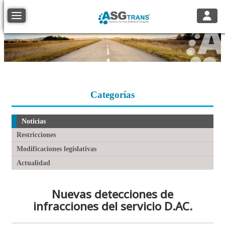
Toggle
Toggle navigation
Categorías
Noticias
Restricciones
Modificaciones legislativas
Actualidad
Nuevas detecciones de
infracciones del servicio D.AC.