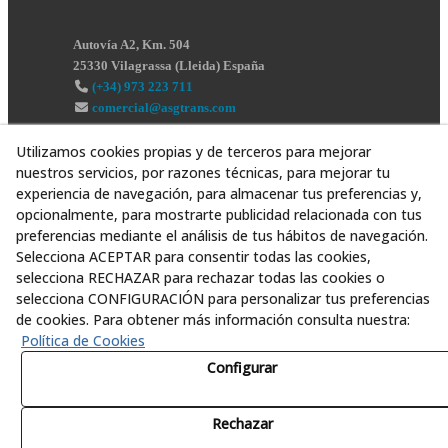
Autovía A2, Km. 504
25330
Vilagrassa
(
Lleida
)
España
(+34) 973 223 711
comercial@asgtrans.com
Utilizamos cookies propias y de terceros para mejorar
nuestros servicios, por razones técnicas, para mejorar tu
experiencia de navegación, para almacenar tus preferencias y,
opcionalmente, para mostrarte publicidad relacionada con tus
preferencias mediante el análisis de tus hábitos de navegación.
Selecciona ACEPTAR para consentir todas las cookies,
selecciona RECHAZAR para rechazar todas las cookies o
selecciona CONFIGURACIÓN para personalizar tus preferencias
de cookies. Para obtener más información consulta nuestra:
Política de Cookies
Configurar
Rechazar
© 08/2026 Asesoría y Servicios Globales al Transporte,