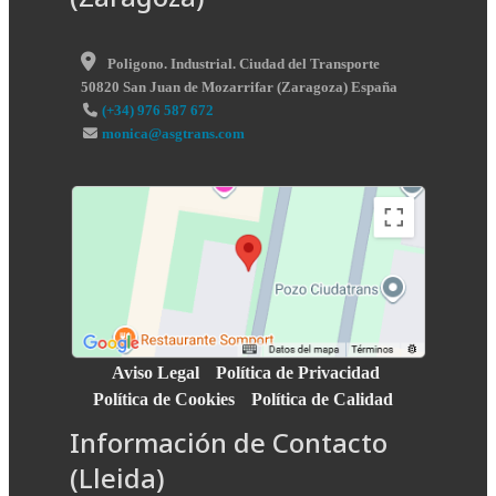
Poligono. Industrial. Ciudad del Transporte
50820
San Juan de Mozarrifar
(
Zaragoza
)
España
(+34) 976 587 672
monica@asgtrans.com
Aviso Legal
Política de Privacidad
Política de Cookies
Política de Calidad
Información de Contacto
(Lleida)