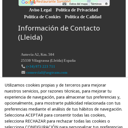
Aviso Legal
Política de Privacidad
Política de Cookies
Política de Calidad
Información de Contacto
(Lleida)
Autovía A2, Km. 504
25330
Vilagrassa
(
Lleida
)
España
(+34) 973 223 711
comercial@asgtrans.com
Utilizamos cookies propias y de terceros para mejorar
nuestros servicios, por razones técnicas, para mejorar tu
experiencia de navegación, para almacenar tus preferencias y,
opcionalmente, para mostrarte publicidad relacionada con tus
preferencias mediante el análisis de tus hábitos de navegación.
Selecciona ACEPTAR para consentir todas las cookies,
selecciona RECHAZAR para rechazar todas las cookies o
selecciona CONFIGURACIÓN para personalizar tus preferencias