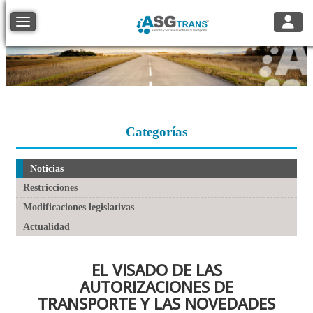
Toggle
Toggle navigation
Categorías
Noticias
Restricciones
Modificaciones legislativas
Actualidad
EL VISADO DE LAS
AUTORIZACIONES DE
TRANSPORTE Y LAS NOVEDADES