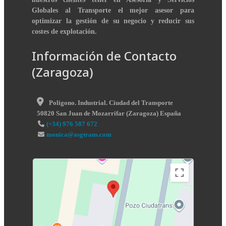
Globales al Transporte el mejor asesor para
optimizar la gestión de su negocio y reducir sus
costes de explotación.
Información de Contacto
(Zaragoza)
Poligono. Industrial. Ciudad del Transporte
50820
San Juan de Mozarrifar
(
Zaragoza
)
España
(+34) 976 587 672
monica@asgtrans.com