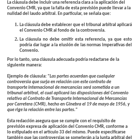
La cláusula debe incluir una referencia clara a la aplicación del
Convenio CMR, ya que la falta de esta previsión puede llevar a la
nulidad del laudo arbitral. En particular, se señala que:
La cláusula debe establecer que el tribunal arbitral aplicará
el Convenio CMR al fondo de la controversia.
La cláusula no debe omitir esta referencia, ya que esto
podría dar lugar a la elusión de las normas imperativas del
Convenio.
Por lo tanto, una cláusula adecuada podría redactarse de la
siguiente manera:
Ejemplo de cláusula:
"Las partes acuerdan que cualquier
controversia que surja en relación con este contrato de
transporte internacional de mercancías será sometida a un
tribunal arbitral, el cual aplicará las disposiciones del Convenio
relativo al Contrato de Transporte Internacional de Mercancías
por Carretera (CMR), hecho en Ginebra el 19 de mayo de 1956, y
que rige la relación entre las partes."
Esta redacción asegura que se cumple con el requisito de
previsión expresa de aplicación del Convenio CMR, conforme a
lo estipulado en el artículo 33 del mismo. Puede especificarse
también que las controversias se someterán a la junta arbitral del