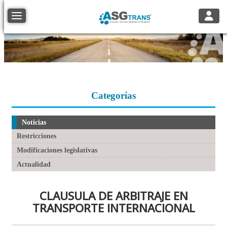
Toggle
Toggle navigation
Categorías
Noticias
Restricciones
Modificaciones legislativas
Actualidad
CLAUSULA DE ARBITRAJE EN
TRANSPORTE INTERNACIONAL