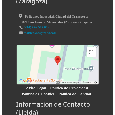
(Zaragoza)
Poligono. Industrial. Ciudad del Transporte
50820
San Juan de Mozarrifar
(
Zaragoza
)
España
(+34) 976 587 672
monica@asgtrans.com
Aviso Legal
Política de Privacidad
Política de Cookies
Política de Calidad
Información de Contacto
(Lleida)