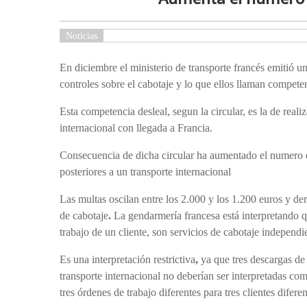
Noticias
En diciembre el ministerio de transporte francés emitió u
controles sobre el cabotaje y lo que ellos llaman competen
Esta competencia desleal, segun la circular, es la de real
internacional con llegada a Francia.
Consecuencia de dicha circular ha aumentado el numero de
posteriores a un transporte internacional
Las multas oscilan entre los 2.000 y los 1.200 euros y de
de cabotaje
.
La gendarmería francesa está interpretando q
trabajo de un cliente, son servicios de cabotaje independi
Es una interpretación restrictiva
,
ya que tres descargas de 
transporte internacional no deberían ser interpretadas com
tres órdenes de trabajo diferentes para tres clientes difere