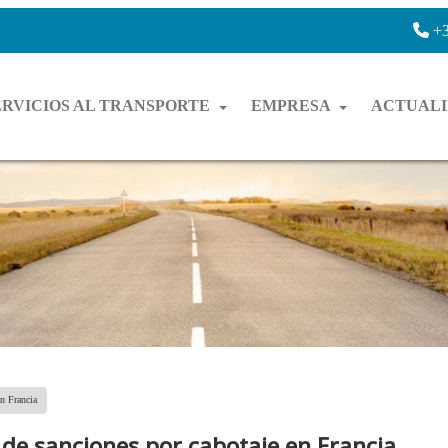
+3
ERVICIOS AL TRANSPORTE
EMPRESA
ACTUAL
n Francia
e sanciones por cabotaje en Francia