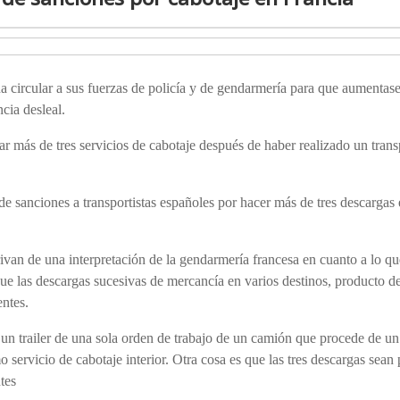
na circular a sus fuerzas de policía y de gendarmería para que aumentase
cia desleal.
izar más de tres servicios de cabotaje después de haber realizado un trans
 sanciones a transportistas españoles por hacer más de tres descargas 
rivan de una interpretación de la gendarmería francesa en cuanto a lo qu
ue las descargas sucesivas de mercancía en varios destinos, producto de
entes.
un trailer de una sola orden de trabajo de un camión que procede de un
o servicio de cabotaje interior. Otra cosa es que las tres descargas sean
ntes