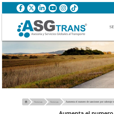
S
Aumenta el numero de sanciones por cabotaje e
Noticias
Noticias
Aumenta el numero d