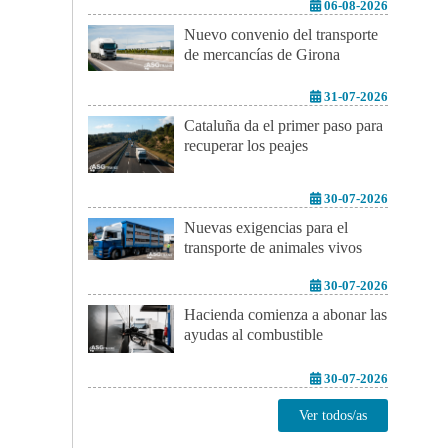
06-08-2026
Nuevo convenio del transporte
de mercancías de Girona
31-07-2026
Cataluña da el primer paso para
recuperar los peajes
30-07-2026
Nuevas exigencias para el
transporte de animales vivos
30-07-2026
Hacienda comienza a abonar las
ayudas al combustible
30-07-2026
Ver todos/as