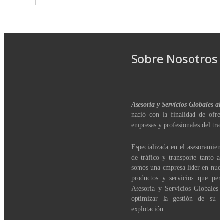
Sobre Nosotros
Asesoría y Servicios Globales a
nació con la finalidad de ofre
empresas y profesionales del tra
Especializada en el asesoramien
de tráfico y transporte tanto 
somos una empresa líder en nue
productos y servicios que per
Asesoría y Servicios Globales
optimizar la gestión de su
explotación.