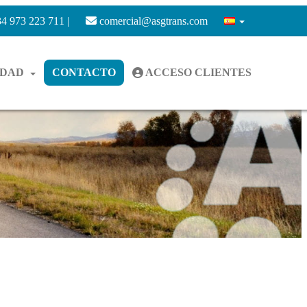
4 973 223 711 |
comercial@asgtrans.com
IDAD
CONTACTO
ACCESO CLIENTES