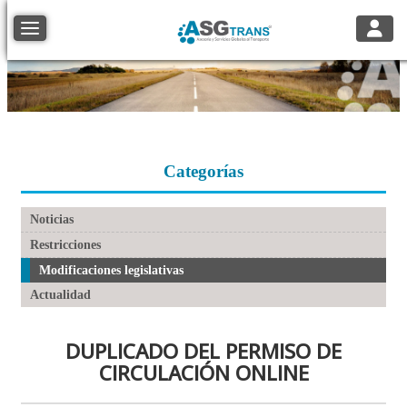
Toggle
Toggle navigation
Categorías
Noticias
Restricciones
Modificaciones legislativas
Actualidad
DUPLICADO DEL PERMISO DE
CIRCULACIÓN ONLINE