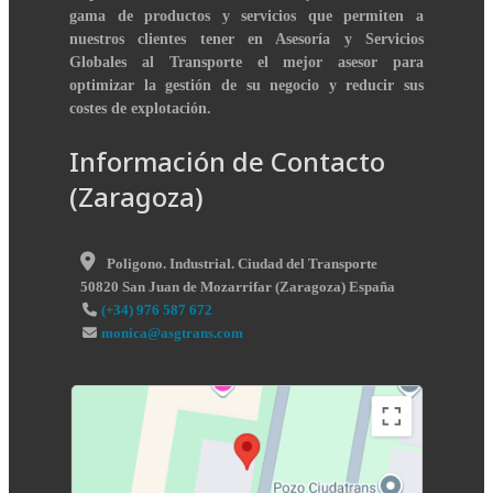
gama de productos y servicios que permiten a
nuestros clientes tener en Asesoría y Servicios
Globales al Transporte el mejor asesor para
optimizar la gestión de su negocio y reducir sus
costes de explotación.
Información de Contacto
(Zaragoza)
Poligono. Industrial. Ciudad del Transporte
50820
San Juan de Mozarrifar
(
Zaragoza
)
España
(+34) 976 587 672
monica@asgtrans.com