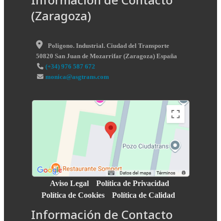
(Zaragoza)
Poligono. Industrial. Ciudad del Transporte
50820
San Juan de Mozarrifar
(
Zaragoza
)
España
(+34) 976 587 672
monica@asgtrans.com
Aviso Legal
Política de Privacidad
Política de Cookies
Política de Calidad
Información de Contacto