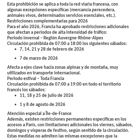
Esta prohibición se aplica a toda la red viaria francesa, con
algunas excepciones específicas (mercancía perecedera,
animales vivos, determinados servicios esenciales, etc.).
Restricciones complementarias para 2026
Para el año 2026, Francia ha aprobado
restricciones adicionales
que afectan a periodos de alta intensidad de tráfico:
Periodo invernal – Región Auvergne-Rhône-Alpes
Circulación prohibida de 07:00 a 18:00 los siguientes sábados:
7, 14, 21 y 28 de febrero de 2026
7 de marzo de 2026
Afecta a ejes clave hacia zonas alpinas y de montaña, muy
utilizados en transporte internacional.
Periodo estival – Toda Francia
Circulación prohibida de 07:00 a 19:00 en todo el territorio
francés los sábados:
11, 18 y 25 de julio de 2026
1 y 8 de agosto de 2026
Atención especial a Île-de-France
Además, existen restricciones permanentes específicas en los
accesos a París, con limitaciones adicionales los viernes, sábados,
domingos y vísperas de festivo, según sentido de la circulación.
Estas medidas no admiten las mismas excepciones que la