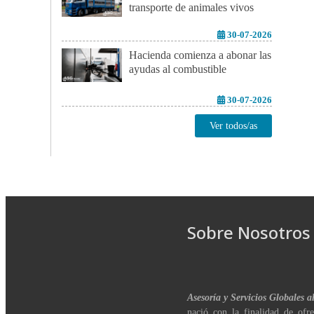
transporte de animales vivos
30-07-2026
Hacienda comienza a abonar las
ayudas al combustible
30-07-2026
Ver todos/as
Sobre Nosotros
Asesoría y Servicios Globales a
nació con la finalidad de ofre