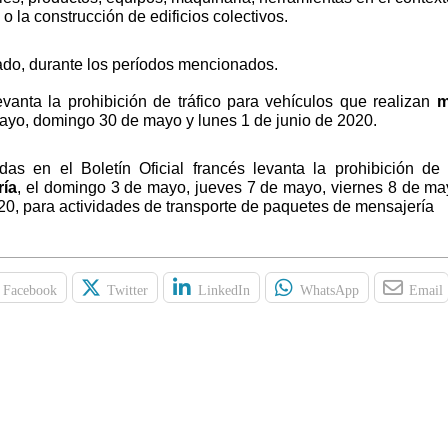
o la construcción de edificios colectivos.
zado, durante los períodos mencionados.
anta la prohibición de tráfico para vehículos que realizan
m
ayo, domingo 30 de mayo y lunes 1 de junio de 2020.
as en el Boletín Oficial francés levanta la prohibición de 
ría
, el domingo 3 de mayo, jueves 7 de mayo, viernes 8 de m
, para actividades de transporte de paquetes de mensajería
Facebook
Twitter
LinkedIn
WhatsApp
Email