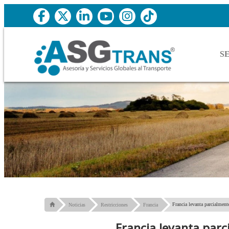
S
Francia levanta parcialmente
Noticias
Restricciones
Francia
Francia levanta parc