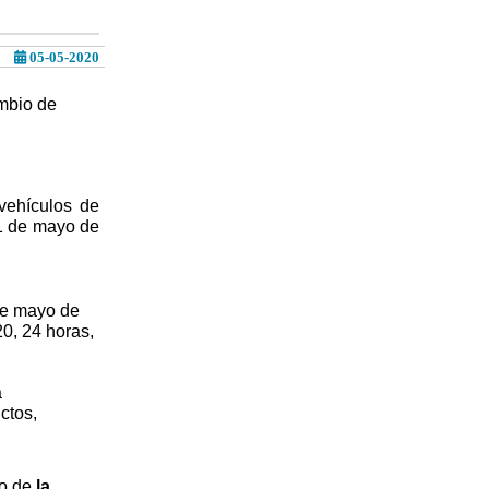
05-05-2020
ambio de
vehículos de
21 de mayo de
 de mayo de
20, 24 horas,
a
ctos,
to de
la