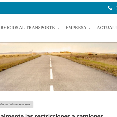
+3
ERVICIOS AL TRANSPORTE
EMPRESA
ACTUAL
 las restricciones a camiones.
ialmente las restricciones a camiones.