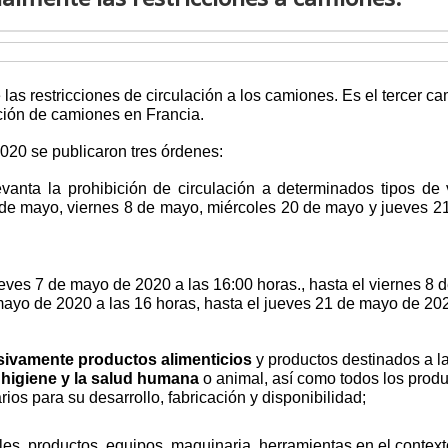
las restricciones de circulación a los camiones. Es el tercer c
lación de camiones en Francia.
2020 se publicaron tres órdenes:
nta la prohibición de circulación a determinados tipos de 
7 de mayo, viernes 8 de mayo, miércoles 20 de mayo y jueves 
ueves 7 de mayo de 2020 a las 16:00 horas., hasta el viernes 8
 mayo de 2020 a las 16 horas, hasta el jueves 21 de mayo de 20
sivamente productos alimenticios
y productos destinados a l
 higiene y la salud humana
o animal, así como todos los produ
os para su desarrollo, fabricación y disponibilidad;
les, productos, equipos, maquinaria, herramientas en el contex