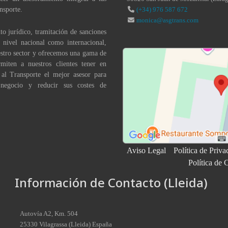
nsporte.
(+34) 976 587 672
monica@asgtrans.com
to jurídico, tramitación de sanciones
a nivel nacional como internacional,
stro sector y ofrecemos una gama de
miten a nuestros clientes tener en
 al Transporte el mejor asesor para
 negocio y reducir sus costes de
Aviso Legal
Política de Priva
Política de 
Información de Contacto (Lleida)
Autovía A2, Km. 504
25330
Vilagrassa
(
Lleida
)
España