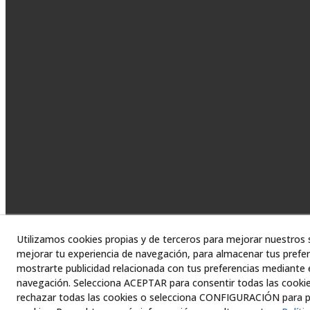
Utilizamos cookies propias y de terceros para mejorar nuestros s
mejorar tu experiencia de navegación, para almacenar tus prefer
mostrarte publicidad relacionada con tus preferencias mediante e
navegación. Selecciona ACEPTAR para consentir todas las cooki
© 08/2026 Asesor
rechazar todas las cookies o selecciona CONFIGURACIÓN para pe