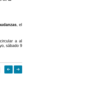
udanzas
, el
circular a al
ayo, sábado 9