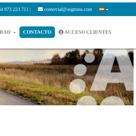
4 973 223 711 |
comercial@asgtrans.com
IDAD
CONTACTO
ACCESO CLIENTES