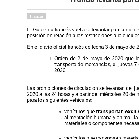
Francia
El Gobierno francés vuelve a levantar parcialmente 
posición en relación a las restricciones a la circu
En el diario oficial francés de fecha 3 de mayo de 
Orden de 2 de mayo de 2020 que leva
transporte de mercancías, el jueves 
2020.
Las prohibiciones de circulación se levantan del j
2020 a las 24 horas y a partir del miércoles 20 de
para los siguientes vehículos:
vehículos que
transportan exclu
alimentación humana y animal,
la
materiales o componentes necesari
vehículos que transportan materia