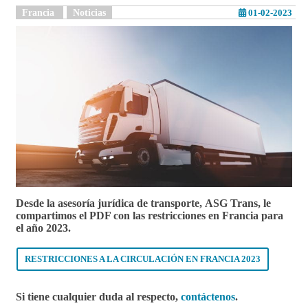
Francia
Noticias
01-02-2023
Desde la asesoría jurídica de transporte, ASG Trans, le
compartimos el PDF con las restricciones en Francia para
el año 2023.
RESTRICCIONES A LA CIRCULACIÓN EN FRANCIA 2023
Si tiene cualquier duda al respecto,
contáctenos
.