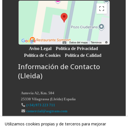
Aviso Legal
Política de Privacidad
Política de Cookies
Política de Calidad
Información de Contacto
(Lleida)
Autovía A2, Km. 504
25330
Vilagrassa
(
Lleida
)
España
(+34) 973 223 711
comercial@asgtrans.com
Utilizamos cookies propias y de terceros para mejorar