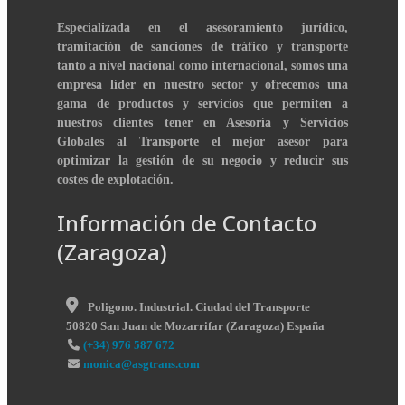
Especializada en el asesoramiento jurídico,
tramitación de sanciones de tráfico y transporte
tanto a nivel nacional como internacional, somos una
empresa líder en nuestro sector y ofrecemos una
gama de productos y servicios que permiten a
nuestros clientes tener en Asesoría y Servicios
Globales al Transporte el mejor asesor para
optimizar la gestión de su negocio y reducir sus
costes de explotación.
Información de Contacto
(Zaragoza)
Poligono. Industrial. Ciudad del Transporte
50820
San Juan de Mozarrifar
(
Zaragoza
)
España
(+34) 976 587 672
monica@asgtrans.com