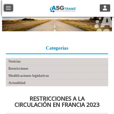
Toggle
Toggle navigation
Categorías
Noticias
Restricciones
Modificaciones legislativas
Actualidad
RESTRICCIONES A LA
CIRCULACIÓN EN FRANCIA 2023