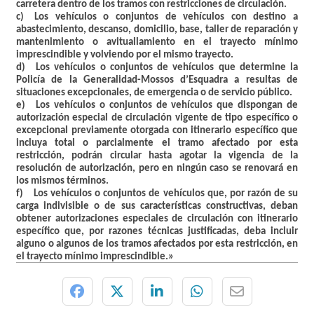
carretera dentro de los tramos con restricciones de circulación.
c) Los vehículos o conjuntos de vehículos con destino a
abastecimiento, descanso, domicilio, base, taller de reparación y
mantenimiento o avituallamiento en el trayecto mínimo
imprescindible y volviendo por el mismo trayecto.
d) Los vehículos o conjuntos de vehículos que determine la
Policía de la Generalidad-Mossos d’Esquadra a resultas de
situaciones excepcionales, de emergencia o de servicio público.
e) Los vehículos o conjuntos de vehículos que dispongan de
autorización especial de circulación vigente de tipo específico o
excepcional previamente otorgada con itinerario específico que
incluya total o parcialmente el tramo afectado por esta
restricción, podrán circular hasta agotar la vigencia de la
resolución de autorización, pero en ningún caso se renovará en
los mismos términos.
f) Los vehículos o conjuntos de vehículos que, por razón de su
carga indivisible o de sus características constructivas, deban
obtener autorizaciones especiales de circulación con itinerario
específico que, por razones técnicas justificadas, deba incluir
alguno o algunos de los tramos afectados por esta restricción, en
el trayecto mínimo imprescindible.»