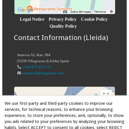
Legal Notice
Privacy Policy
Cookie Policy
Quality Policy
Contact Information (Lleida)
Autovía A2, Km. 504
25330
Vilagrassa
(
Lleida
)
Spain
(+34) 973 223 711
comercial@asgtrans.com
We use first-party and third-party cookies to improve our
services, for technical reasons, to enhance your browsing
experience, to store your preferences, and, optionally, to show
you ads related to your preferences by analyzing your browsing
habits. Select ACCEPT to consent to all cookies, select REJECT