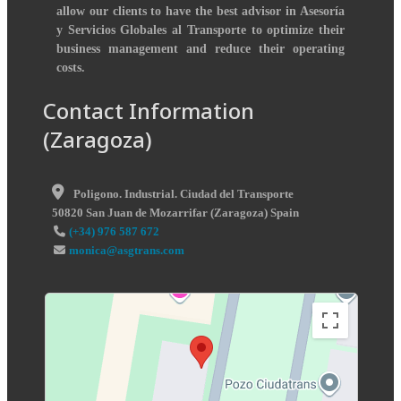
allow our clients to have the best advisor in Asesoría
y Servicios Globales al Transporte to optimize their
business management and reduce their operating
costs.
Contact Information
(Zaragoza)
Poligono. Industrial. Ciudad del Transporte
50820
San Juan de Mozarrifar
(
Zaragoza
)
Spain
(+34) 976 587 672
monica@asgtrans.com