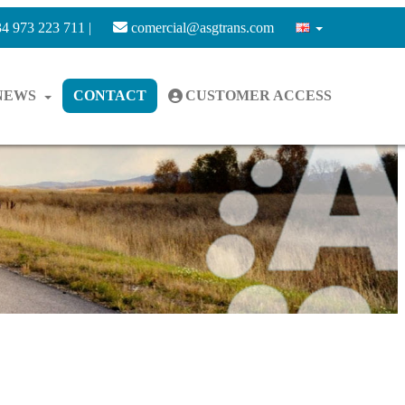
4 973 223 711 |
comercial@asgtrans.com
NEWS
CONTACT
CUSTOMER ACCESS