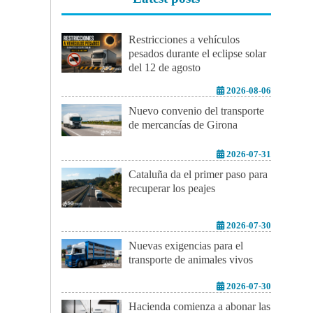
Restricciones a vehículos
pesados durante el eclipse solar
del 12 de agosto
2026-08-06
Nuevo convenio del transporte
de mercancías de Girona
2026-07-31
Cataluña da el primer paso para
recuperar los peajes
2026-07-30
Nuevas exigencias para el
transporte de animales vivos
2026-07-30
Hacienda comienza a abonar las