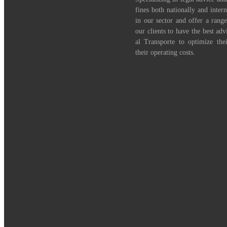
fines both nationally and inter
in our sector and offer a range
our clients to have the best adv
al Transporte to optimize th
their operating costs.