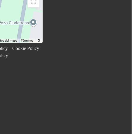
licy
Cookie Policy
olicy