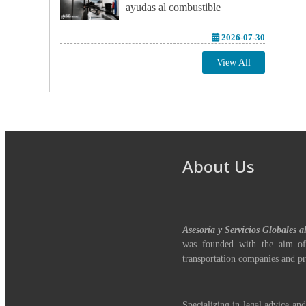
ayudas al combustible
2026-07-30
View All
About Us
Asesoría y Servicios Globales a
was founded with the aim of
transportation companies and pr
Specializing in legal advice and