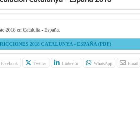
este 2018 en Cataluña - España.
ICCIONES 2018 CATALUNYA - ESPAÑA (PDF)
Facebook
Twitter
LinkedIn
WhatsApp
Email