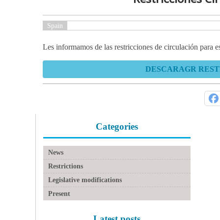
Spain
Les informamos de las restricciones de circulación para 
DESCARAGR RESTR
Categories
News
Restrictions
Legislative modifications
Present
Latest posts