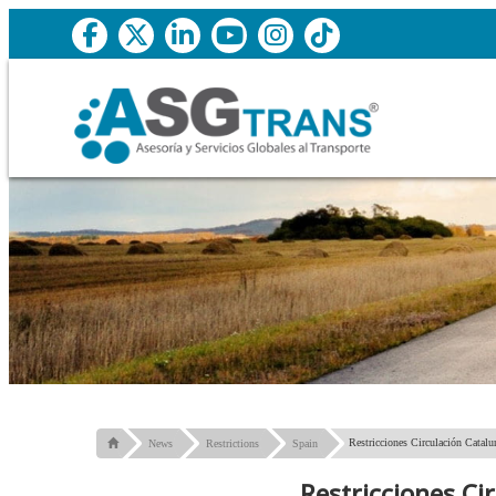
Restricciones Circulación Catal
News
Restrictions
Spain
Restricciones Ci