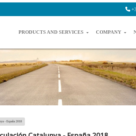
+3
PRODUCTS AND SERVICES
COMPANY
unya - España 2018
rculación Catalunya - España 2018