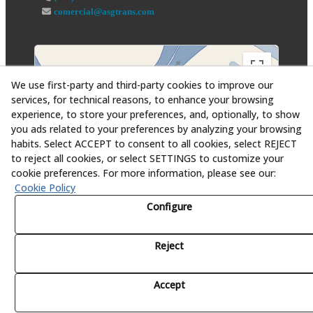
comercial@asgtrans.com
We use first-party and third-party cookies to improve our
services, for technical reasons, to enhance your browsing
experience, to store your preferences, and, optionally, to show
you ads related to your preferences by analyzing your browsing
habits. Select ACCEPT to consent to all cookies, select REJECT
to reject all cookies, or select SETTINGS to customize your
cookie preferences. For more information, please see our:
Cookie Policy
Configure
Reject
© 08/2026 Asesoría y Servicios Globales al Transporte,
S.L. - All rights reserved.
Accept