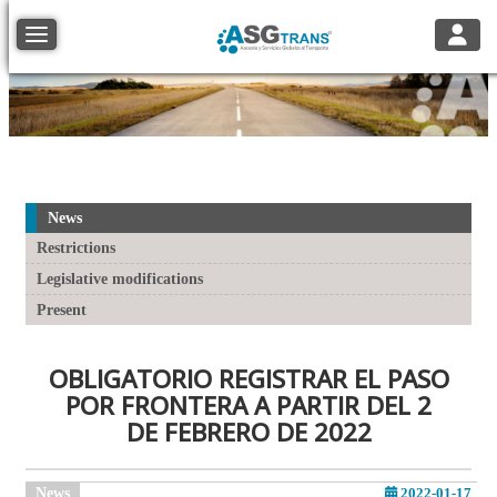
Toggle
Toggle navigation
News
Restrictions
Legislative modifications
Present
OBLIGATORIO REGISTRAR EL PASO
POR FRONTERA A PARTIR DEL 2
DE FEBRERO DE 2022
News
2022-01-17