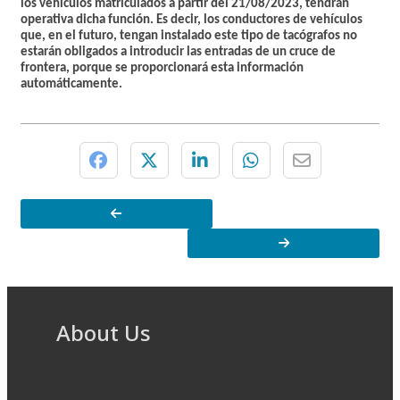
los vehículos matriculados a partir del 21/08/2023, tendrán
operativa dicha función. Es decir, los conductores de vehículos
que, en el futuro, tengan instalado este tipo de tacógrafos no
estarán obligados a introducir las entradas de un cruce de
frontera, porque se proporcionará esta información
automáticamente.
About Us