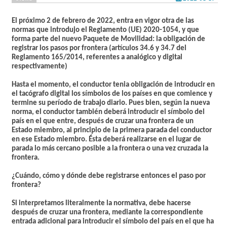
El próximo 2 de febrero de 2022, entra en vigor otra de las
normas que introdujo el Reglamento (UE) 2020-1054, y que
forma parte del nuevo Paquete de Movilidad: la obligación de
registrar los pasos por frontera (artículos 34.6 y 34.7 del
Reglamento 165/2014, referentes a analógico y digital
respectivamente)
Hasta el momento, el conductor tenia obligación de introducir en
el tacógrafo digital los símbolos de los países en que comience y
termine su período de trabajo diario. Pues bien, según la nueva
norma, el conductor también deberá introducir el símbolo del
país en el que entre, después de cruzar una frontera de un
Estado miembro, al principio de la primera parada del conductor
en ese Estado miembro. Ésta deberá realizarse en el lugar de
parada lo más cercano posible a la frontera o una vez cruzada la
frontera.
¿Cuándo, cómo y dónde debe registrarse entonces el paso por
frontera?
Si interpretamos literalmente la normativa, debe hacerse
después de cruzar una frontera, mediante la correspondiente
entrada adicional para introducir el símbolo del país en el que ha